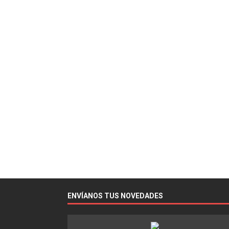
ENVÍANOS TUS NOVEDADES