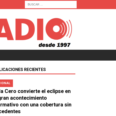
LICACIONES RECIENTES
IONAL
a Cero convierte el eclipse en
gran acontecimiento
ormativo con una cobertura sin
cedentes