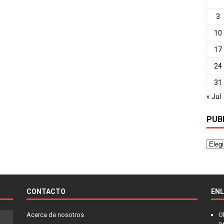
3
10
17
24
31
« Jul
PUB
CONTACTO
EN
Acerca de nosotros
O