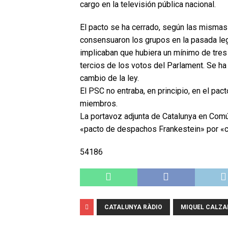
cargo en la televisión pública nacional.
El pacto se ha cerrado, según las mismas
consensuaron los grupos en la pasada leg
implicaban que hubiera un mínimo de tres
tercios de los votos del Parlament. Se ha
cambio de la ley.
El PSC no entraba, en principio, en el pac
miembros.
La portavoz adjunta de Catalunya en Comú
«pacto de despachos Frankestein» por «c
54186
CATALUNYA RÀDIO
MIQUEL CALZA