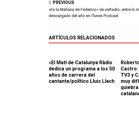
PREVIOUS
«Es la Mañana de Federico» de esRadio, entre lo 
descargado del año en iTunes Podcast
ARTÍCULOS RELACIONADOS
«El Matí de Catalunya Ràdio
Robert
dedica un programa a los 50
Castro
años de carrera del
TV3 y C
cantante/político Lluis Llach
muy dif
quiebra
catalan