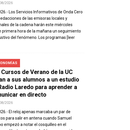
08/2026
026.- Los Servicios Informativos de Onda Cero
 redacciones de las emisoras locales y
nales de la cadena harán este miércoles
 primera hora de la mañana un seguimiento
stivo del fenómeno. Los programas
[leer
ONOMÍAS
 Cursos de Verano de la UC
van a sus alumnos a un estudio
Radio Laredo para aprender a
unicar en directo
08/2026
026.- El reloj apenas marcaba un par de
os para salir en antena cuando Samuel
 empezó a notar el cosquilleo en el