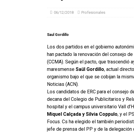
06/12/2018
Profesionales
Saul Gordillo
Los dos partidos en el gobierno autonómi
han pactado la renovación del consejo de
(CCMA). Según el pacto, que trascendió ay
maresmense
Saül Gordillo
, actual direct
organismo bajo el que se cobijan la mis
Noticias (ACN).
Los candidatos de ERC para el consejo 
decana del Colegio de Publicitarios y Rel
hospital y el campus universitario Vall d’
Miquel Calçada y Silvia Coppulo
, y el 
Focus. Cs ha elegido el también periodist
jefe de prensa del PP y de la delegación 