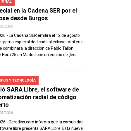
IONAL
ecial en la Cadena SER por el
ipse desde Burgos
08/2026
026.- La Cadena SER emitirá el 12 de agosto
ograma especial dedicado al eclipse total en el
e combinará la dirección de Pablo Tallón
 Hora 25 en Madrid con un equipo de
[leer
IPOS Y TECNOLOGÍA
ió SARA Libre, el software de
omatización radial de código
erto
08/2026
026.- Deradios.com informa que la comunidad
ftware libre presenta SARA Libre. Esta nueva