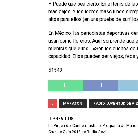
– Puede que sea cierto. En el tenis de la
más bajos. Y los logros masculinos siem
altos para ellos (en una prueba de surf l
En México, las periodistas deportivas den
usan como floreros. Aquí sorprende que e
mientras que ellos… «Son los dueños de la 
capacidad. Ellos pueden ser viejos, feos y
51543
MARATON
RADIO JUVENTUD DE VI
PREVIOUS
La Virgen del Carmen ilustra el Programa de Mano
Cruz de Guía 2018 de Radio Sevilla