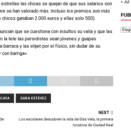
« Jul
s estrellas las chicas se quejan de que sus salarios son
pre se han valorado más. Incluso los premios son más
PUB
os chicos ganaban 2.000 euros y ellas solo 500).
uncian que se cuestiona con insultos su valía y que las
n la tele las periodistas sean jóvenes y guapas
barraca y las elijen por el físico, sin dudar de su
 con barriga».
ZCAYA
SARA ESTEVEZ
NEXT
 de
Los escolares descubren la vida de Elsa Vela, la primera
locutora de Ciudad Real