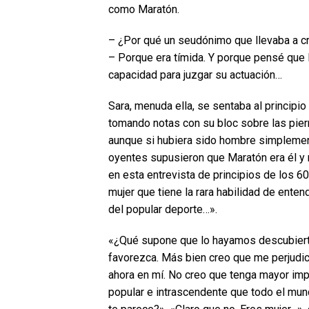
como Maratón.
– ¿Por qué un seudónimo que llevaba a c
– Porque era tímida. Y porque pensé que l
capacidad para juzgar su actuación…
Sara, menuda ella, se sentaba al princip
tomando notas con su bloc sobre las piern
aunque si hubiera sido hombre simplement
oyentes supusieron que Maratón era él y n
en esta entrevista de principios de los 60 e
mujer que tiene la rara habilidad de ente
del popular deporte…».
«¿Qué supone que lo hayamos descubierto
favorezca. Más bien creo que me perjudic
ahora en mí. No creo que tenga mayor impo
popular e intrascendente que todo el mun