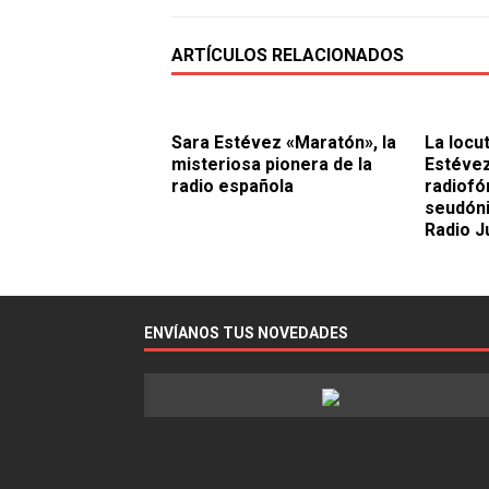
ARTÍCULOS RELACIONADOS
Sara Estévez «Maratón», la
La locu
misteriosa pionera de la
Estévez
radio española
radiofón
seudón
Radio J
ENVÍANOS TUS NOVEDADES