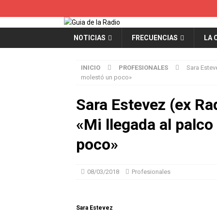
NOTICIAS
FRECUENCIAS
LA 
INICIO
PROFESIONALES
Sara Estev
molestó un poco»
Sara Estevez (ex Ra
«Mi llegada al palc
poco»
08/03/2018
Profesionales
Sara Estevez