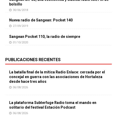
bolsillo
30/06/2018
Nueva radio de Sangean: Pocket 140
27/09/2019
Sangean Pocket 110, la radio de siempre
01/10/2020
PUBLICACIONES RECIENTES
La batalla final de la mítica Radio Enlace: cercada por el
concejal en guerra con las asociaciones de Hortaleza
desde hace tres años
06/08/2026
La plataforma Subterfuge Radio toma el mando en
solitario del festival Estación Podcast
06/08/2026