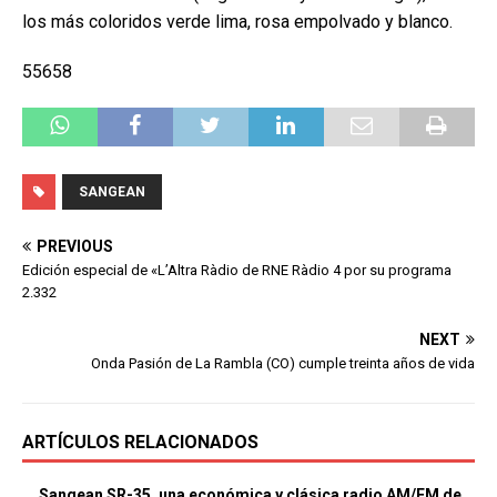
los más coloridos verde lima, rosa empolvado y blanco.
55658
SANGEAN
PREVIOUS
Edición especial de «L’Altra Ràdio de RNE Ràdio 4 por su programa
2.332
NEXT
Onda Pasión de La Rambla (CO) cumple treinta años de vida
ARTÍCULOS RELACIONADOS
Sangean SR-35, una económica y clásica radio AM/FM de