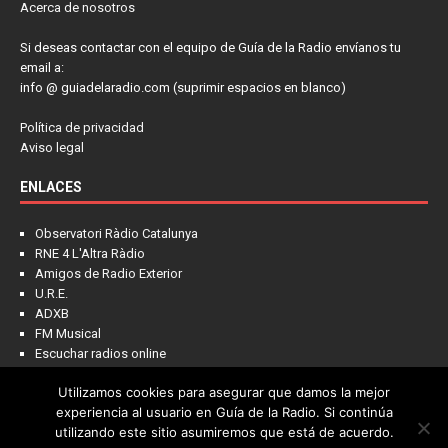
Acerca de nosotros
Si deseas contactar con el equipo de Guía de la Radio envíanos tu
email a:
info @ guiadelaradio.com (suprimir espacios en blanco)
Política de privacidad
Aviso legal
ENLACES
Observatori Ràdio Catalunya
RNE 4 L'Altra Ràdio
Amigos de Radio Exterior
U.R.E.
ADXB
FM Musical
Escuchar radios online
Utilizamos cookies para asegurar que damos la mejor
experiencia al usuario en Guía de la Radio. Si continúa
utilizando este sitio asumiremos que está de acuerdo.