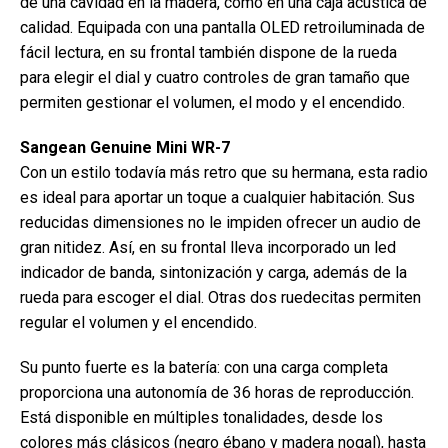
de una cavidad en la madera, como en una caja acústica de
calidad. Equipada con una pantalla OLED retroiluminada de
fácil lectura, en su frontal también dispone de la rueda
para elegir el dial y cuatro controles de gran tamaño que
permiten gestionar el volumen, el modo y el encendido.
Sangean Genuine Mini WR-7
Con un estilo todavía más retro que su hermana, esta radio
es ideal para aportar un toque a cualquier habitación. Sus
reducidas dimensiones no le impiden ofrecer un audio de
gran nitidez. Así, en su frontal lleva incorporado un led
indicador de banda, sintonización y carga, además de la
rueda para escoger el dial. Otras dos ruedecitas permiten
regular el volumen y el encendido.
Su punto fuerte es la batería: con una carga completa
proporciona una autonomía de 36 horas de reproducción.
Está disponible en múltiples tonalidades, desde los
colores más clásicos (negro ébano y madera nogal), hasta