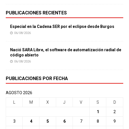
PUBLICACIONES RECIENTES
Especial en la Cadena SER por el eclipse desde Burgos
06/08/2026
Nació SARA Libre, el software de automatización radial de
código abierto
06/08/2026
PUBLICACIONES POR FECHA
AGOSTO 2026
L
M
X
J
V
S
D
1
2
3
4
5
6
7
8
9