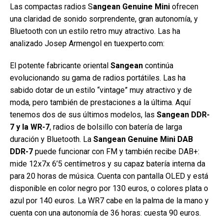
Las compactas radios S
angean Genuine Mini
ofrecen
una claridad de sonido sorprendente, gran autonomía, y
Bluetooth con un estilo retro muy atractivo. Las ha
analizado Josep Armengol en tuexperto.com:
El potente fabricante oriental
Sangean
continúa
evolucionando su gama de radios portátiles. Las ha
sabido dotar de un estilo “vintage” muy atractivo y de
moda, pero también de prestaciones a la última. Aquí
tenemos dos de sus últimos modelos, las
Sangean DDR-
7 y la WR-7
, radios de bolsillo con batería de larga
duración y Bluetooth. La
Sangean Genuine Mini DAB
DDR-7
puede funcionar con FM y también recibe DAB+:
mide 12x7x 6’5 centímetros y su capaz batería interna da
para 20 horas de música. Cuenta con pantalla OLED y está
disponible en color negro por 130 euros, o colores plata o
azul por 140 euros. La WR7 cabe en la palma de la mano y
cuenta con una autonomía de 36 horas: cuesta 90 euros.