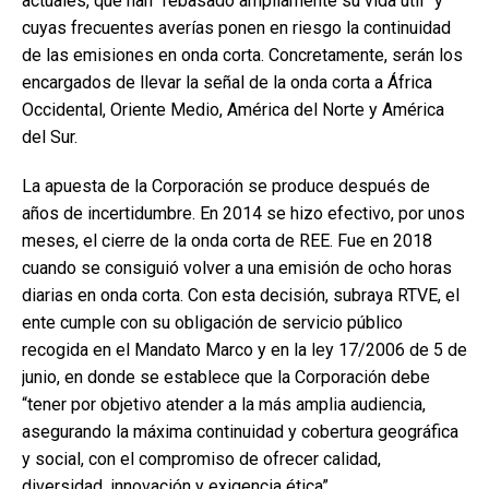
actuales, que han “rebasado ampliamente su vida útil” y
cuyas frecuentes averías ponen en riesgo la continuidad
de las emisiones en onda corta. Concretamente, serán los
encargados de llevar la señal de la onda corta a África
Occidental, Oriente Medio, América del Norte y América
del Sur.
La apuesta de la Corporación se produce después de
años de incertidumbre. En 2014 se hizo efectivo, por unos
meses, el cierre de la onda corta de REE. Fue en 2018
cuando se consiguió volver a una emisión de ocho horas
diarias en onda corta. Con esta decisión, subraya RTVE, el
ente cumple con su obligación de servicio público
recogida en el Mandato Marco y en la ley 17/2006 de 5 de
junio, en donde se establece que la Corporación debe
“tener por objetivo atender a la más amplia audiencia,
asegurando la máxima continuidad y cobertura geográfica
y social, con el compromiso de ofrecer calidad,
diversidad, innovación y exigencia ética”.