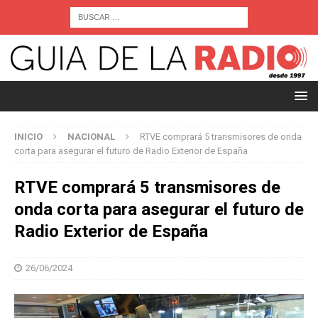
INICIO
NACIONAL
RTVE comprará 5 transmisores de onda
corta para asegurar el futuro de Radio Exterior de España
RTVE comprará 5 transmisores de
onda corta para asegurar el futuro de
Radio Exterior de España
26/06/2024