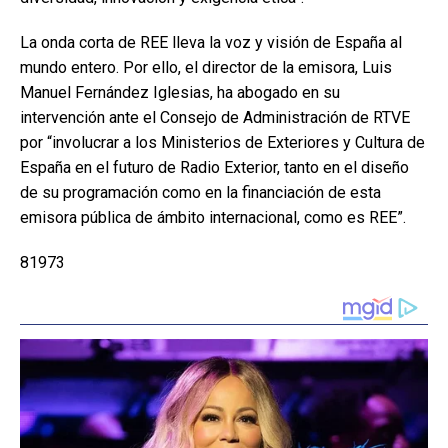
La onda corta de REE lleva la voz y visión de España al
mundo entero. Por ello, el director de la emisora, Luis
Manuel Fernández Iglesias, ha abogado en su
intervención ante el Consejo de Administración de RTVE
por “involucrar a los Ministerios de Exteriores y Cultura de
España en el futuro de Radio Exterior, tanto en el diseño
de su programación como en la financiación de esta
emisora pública de ámbito internacional, como es REE”.
81973