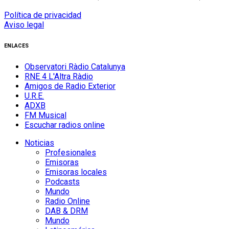
Política de privacidad
Aviso legal
ENLACES
Observatori Ràdio Catalunya
RNE 4 L'Altra Ràdio
Amigos de Radio Exterior
U.R.E.
ADXB
FM Musical
Escuchar radios online
Noticias
Profesionales
Emisoras
Emisoras locales
Podcasts
Mundo
Radio Online
DAB & DRM
Mundo