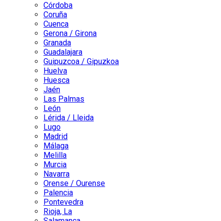
Córdoba
Coruña
Cuenca
Gerona / Girona
Granada
Guadalajara
Guipuzcoa / Gipuzkoa
Huelva
Huesca
Jaén
Las Palmas
León
Lérida / Lleida
Lugo
Madrid
Málaga
Melilla
Murcia
Navarra
Orense / Ourense
Palencia
Pontevedra
Rioja, La
Salamanca