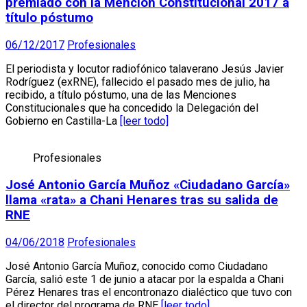
premiado con la Mención Constitucional 2017 a
título póstumo
06/12/2017
Profesionales
El periodista y locutor radiofónico talaverano Jesús Javier
Rodríguez (exRNE), fallecido el pasado mes de julio, ha
recibido, a título póstumo, una de las Menciones
Constitucionales que ha concedido la Delegación del
Gobierno en Castilla-La
[leer todo]
Profesionales
José Antonio García Muñoz «Ciudadano García»
llama «rata» a Chani Henares tras su salida de
RNE
04/06/2018
Profesionales
José Antonio García Muñoz, conocido como Ciudadano
García, salió este 1 de junio a atacar por la espalda a Chani
Pérez Henares tras el encontronazo dialéctico que tuvo con
el director del programa de RNE
[leer todo]