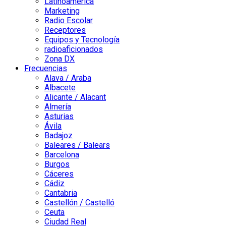
Latinoamérica
Marketing
Radio Escolar
Receptores
Equipos y Tecnología
radioaficionados
Zona DX
Frecuencias
Alava / Araba
Albacete
Alicante / Alacant
Almería
Asturias
Ávila
Badajoz
Baleares / Balears
Barcelona
Burgos
Cáceres
Cádiz
Cantabria
Castellón / Castelló
Ceuta
Ciudad Real