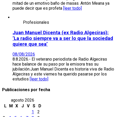
mitad de un emotivo baño de masas. Antón Meana ya
puede decir que es profeta
[leer todo]
Profesionales
Juan Manuel Dicenta (ex Radio Algeciras):
‘La radio siempre va a ser lo que la sociedad
quiere que sea’
08/08/2026
8.8.2026.- El veterano periodista de Radio Algeciras
hace balance de su paso por la emisora tras su
jubilación.Juan Manuel Dicenta es historia viva de Radio
Algeciras y este viernes ha querido pasarse por los
estudios
[leer todo]
Publicaciones por fecha
agosto 2026
L
M
X
J
V
S
D
1
2