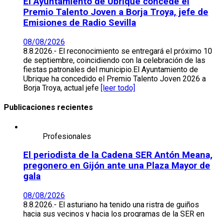
El Ayuntamiento de Ubrique concede el
Premio Talento Joven a Borja Troya, jefe de
Emisiones de Radio Sevilla
08/08/2026
8.8.2026.- El reconocimiento se entregará el próximo 10
de septiembre, coincidiendo con la celebración de las
fiestas patronales del municipio.El Ayuntamiento de
Ubrique ha concedido el Premio Talento Joven 2026 a
Borja Troya, actual jefe
[leer todo]
Publicaciones recientes
Profesionales
El periodista de la Cadena SER Antón Meana,
pregonero en Gijón ante una Plaza Mayor de
gala
08/08/2026
8.8.2026.- El asturiano ha tenido una ristra de guiños
hacia sus vecinos y hacia los programas de la SER en