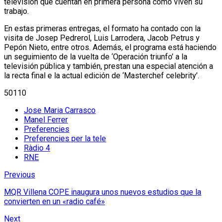
televisión que cuentan en primera persona como viven su
trabajo.
En estas primeras entregas, el formato ha contado con la
visita de Josep Pedrerol, Luis Larrodera, Jacob Petrus y
Pepón Nieto, entre otros. Además, el programa está haciendo
un seguimiento de la vuelta de ‘Operación triunfo’ a la
televisión pública y también, prestan una especial atención a
la recta final e la actual edición de ‘Masterchef celebrity’.
50110
Jose Maria Carrasco
Manel Ferrer
Preferencies
Preferencies per la tele
Ràdio 4
RNE
Previous
MQR Villena COPE inaugura unos nuevos estudios que la
convierten en un «radio café»
Next