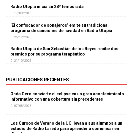
Radio Utopía inicia su 28º temporada
17/09/2018
‘El confiscador de sonajeros’ emite su tradicional
programa de canciones de navidad en Radio Utopía
26/12/2025
Radio Utopía de San Sebastián de los Reyes recibe dos
premios por su programa terapéutico
21/10/2025
PUBLICACIONES RECIENTES
Onda Cero convierte el eclipse en un gran acontecimiento
informativo con una cobertura sin precedentes
07/08/2026
Los Cursos de Verano de la UC llevan a sus alumnos a un
estudio de Radio Laredo para aprender a comunicar en