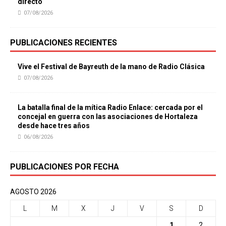
directo
07/08/2026
PUBLICACIONES RECIENTES
Vive el Festival de Bayreuth de la mano de Radio Clásica
07/08/2026
La batalla final de la mítica Radio Enlace: cercada por el
concejal en guerra con las asociaciones de Hortaleza
desde hace tres años
06/08/2026
PUBLICACIONES POR FECHA
AGOSTO 2026
L
M
X
J
V
S
D
1
2