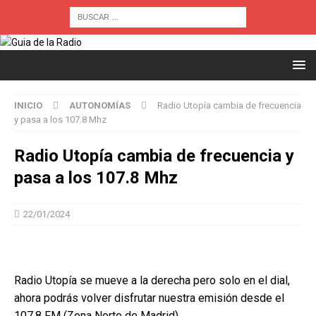
INICIO
AUTONOMÍAS
Radio Utopía cambia de frecuencia
y pasa a los 107.8 Mhz
Radio Utopía cambia de frecuencia y
pasa a los 107.8 Mhz
22/01/2024
Radio Utopía se mueve a la derecha pero solo en el dial,
ahora podrás volver disfrutar nuestra emisión desde el
107.8 FM (Zona Norte de Madrid).