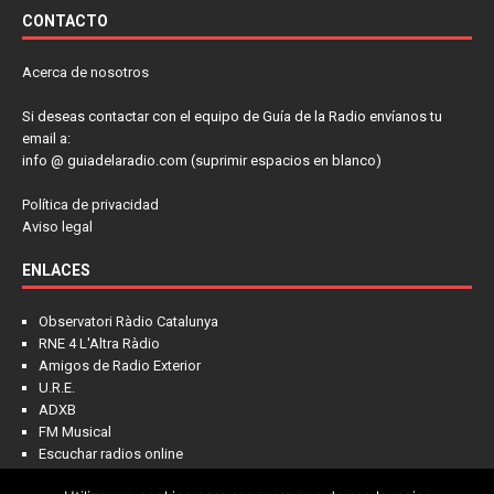
CONTACTO
Acerca de nosotros
Si deseas contactar con el equipo de Guía de la Radio envíanos tu
email a:
info @ guiadelaradio.com (suprimir espacios en blanco)
Política de privacidad
Aviso legal
ENLACES
Observatori Ràdio Catalunya
RNE 4 L'Altra Ràdio
Amigos de Radio Exterior
U.R.E.
ADXB
FM Musical
Escuchar radios online