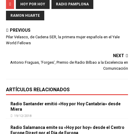
HOY POR HOY
RADIO PAMPLONA
RAMON HUARTE
PREVIOUS
Pilar Velasco, de Cadena SER, la primera mujer española en el Yale
World Fellows
NEXT
Antonio Fraguas, ‘Forges’, Premio de Radio Bilbao a la Excelencia en
Comunicación
ARTÍCULOS RELACIONADOS
Radio Santander emitió «Hoy por Hoy Cantabria» desde
Miera
19/12/2018
Radio Salamanca emite su «Hoy por hoy» desde el Centro
Europe Direct por el Día de Europa