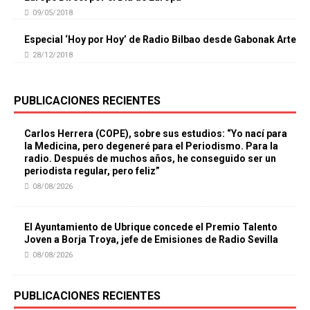
09/05/2018
Especial ‘Hoy por Hoy’ de Radio Bilbao desde Gabonak Arte
28/12/2018
PUBLICACIONES RECIENTES
Carlos Herrera (COPE), sobre sus estudios: “Yo nací para
la Medicina, pero degeneré para el Periodismo. Para la
radio. Después de muchos años, he conseguido ser un
periodista regular, pero feliz”
08/08/2026
El Ayuntamiento de Ubrique concede el Premio Talento
Joven a Borja Troya, jefe de Emisiones de Radio Sevilla
08/08/2026
PUBLICACIONES RECIENTES