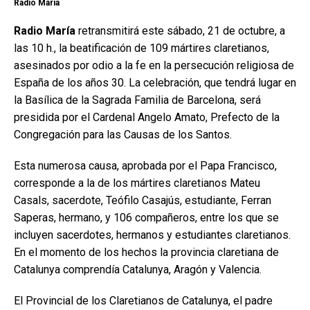
Radio Maria
Radio María
retransmitirá este sábado, 21 de octubre, a
las 10 h., la beatificación de 109 mártires claretianos,
asesinados por odio a la fe en la persecución religiosa de
España de los años 30. La celebración, que tendrá lugar en
la Basílica de la Sagrada Familia de Barcelona, será
presidida por el Cardenal Angelo Amato, Prefecto de la
Congregación para las Causas de los Santos.
Esta numerosa causa, aprobada por el Papa Francisco,
corresponde a la de los mártires claretianos Mateu
Casals, sacerdote, Teófilo Casajús, estudiante, Ferran
Saperas, hermano, y 106 compañeros, entre los que se
incluyen sacerdotes, hermanos y estudiantes claretianos.
En el momento de los hechos la provincia claretiana de
Catalunya comprendía Catalunya, Aragón y Valencia.
El Provincial de los Claretianos de Catalunya, el padre