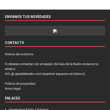
ENVÍANOS TUS NOVEDADES
CONTACTO
Acerca de nosotros
Si deseas contactar con el equipo de Guía de la Radio envíanos tu
email a:
info @ guiadelaradio.com (suprimir espacios en blanco)
Política de privacidad
Aviso legal
ENLACES
Observatori Ràdio Catalunya