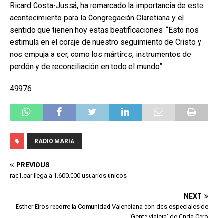
Ricard Costa-Jussá, ha remarcado la importancia de este
acontecimiento para la Congregacián Claretiana y el
sentido que tienen hoy estas beatificaciones: “Esto nos
estimula en el coraje de nuestro seguimiento de Cristo y
nos empuja a ser, como los mártires, instrumentos de
perdón y de reconciliación en todo el mundo”.
49976
RADIO MARIA
PREVIOUS
rac1.car llega a 1.600.000 usuarios únicos
NEXT
Esther Eiros recorre la Comunidad Valenciana con dos especiales de
‘Gente viajera’ de Onda Cero