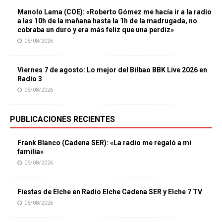
Manolo Lama (COE): «Roberto Gómez me hacía ir a la radio
a las 10h de la mañana hasta la 1h de la madrugada, no
cobraba un duro y era más feliz que una perdiz»
05/08/2026
Viernes 7 de agosto: Lo mejor del Bilbao BBK Live 2026 en
Radio 3
05/08/2026
PUBLICACIONES RECIENTES
Frank Blanco (Cadena SER): «La radio me regaló a mi
familia»
05/08/2026
Fiestas de Elche en Radio Elche Cadena SER y Elche 7 TV
05/08/2026