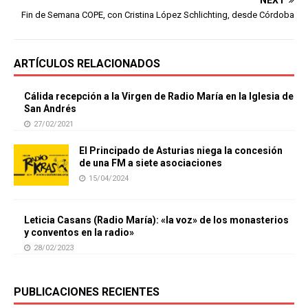
Fin de Semana COPE, con Cristina López Schlichting, desde Córdoba
ARTÍCULOS RELACIONADOS
Cálida recepción a la Virgen de Radio María en la Iglesia de
San Andrés
27/02/2021
El Principado de Asturias niega la concesión
de una FM a siete asociaciones
15/04/2024
Leticia Casans (Radio María): «la voz» de los monasterios
y conventos en la radio»
28/02/2023
PUBLICACIONES RECIENTES