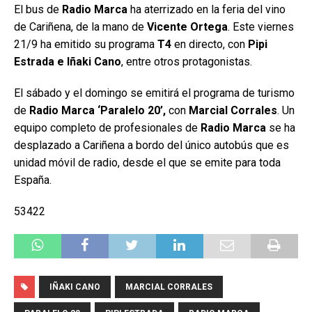
El bus de
Radio Marca
ha aterrizado en la feria del vino
de Cariñena, de la mano de
Vicente Ortega
. Este viernes
21/9 ha emitido su programa
T4
en directo, con
Pipi
Estrada e Iñaki Cano
, entre otros protagonistas.
El sábado y el domingo se emitirá el programa de turismo
de
Radio Marca ‘Paralelo 20’,
con
Marcial Corrales
. Un
equipo completo de profesionales de
Radio Marca
se ha
desplazado a Cariñena a bordo del único autobús que es
unidad móvil de radio, desde el que se emite para toda
España.
53422
IÑAKI CANO
MARCIAL CORRALES