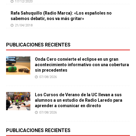
17/12/2020
Rafa Sahuquillo (Radio Marca): «Los españoles no
sabemos debatir, nos va más gritar»
21/04/2018
PUBLICACIONES RECIENTES
Onda Cero convierte el eclipse en un gran
acontecimiento informativo con una cobertura
sin precedentes
07/08/2026
Los Cursos de Verano de la UC llevan a sus
alumnos a un estudio de Radio Laredo para
aprender a comunicar en directo
07/08/2026
PUBLICACIONES RECIENTES