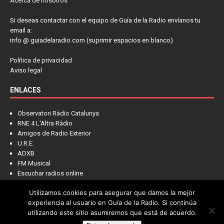
Acerca de nosotros
Si deseas contactar con el equipo de Guía de la Radio envíanos tu
email a:
info @ guiadelaradio.com (suprimir espacios en blanco)
Política de privacidad
Aviso legal
ENLACES
Observatori Ràdio Catalunya
RNE 4 L'Altra Ràdio
Amigos de Radio Exterior
U.R.E.
ADXB
FM Musical
Escuchar radios online
Utilizamos cookies para asegurar que damos la mejor
experiencia al usuario en Guía de la Radio. Si continúa
utilizando este sitio asumiremos que está de acuerdo.