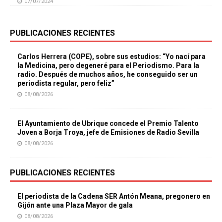
07/07/2024
PUBLICACIONES RECIENTES
Carlos Herrera (COPE), sobre sus estudios: “Yo nací para
la Medicina, pero degeneré para el Periodismo. Para la
radio. Después de muchos años, he conseguido ser un
periodista regular, pero feliz”
08/08/2026
El Ayuntamiento de Ubrique concede el Premio Talento
Joven a Borja Troya, jefe de Emisiones de Radio Sevilla
08/08/2026
PUBLICACIONES RECIENTES
El periodista de la Cadena SER Antón Meana, pregonero en
Gijón ante una Plaza Mayor de gala
08/08/2026