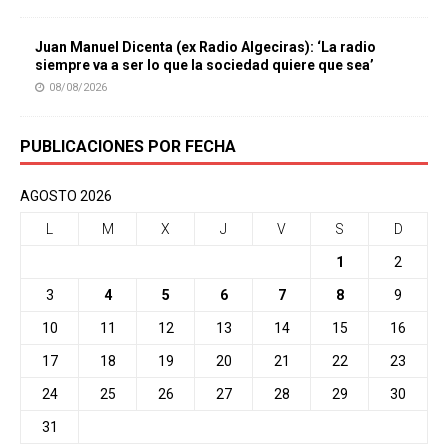
Juan Manuel Dicenta (ex Radio Algeciras): ‘La radio
siempre va a ser lo que la sociedad quiere que sea’
08/08/2026
PUBLICACIONES POR FECHA
AGOSTO 2026
L
M
X
J
V
S
D
1
2
3
4
5
6
7
8
9
10
11
12
13
14
15
16
17
18
19
20
21
22
23
24
25
26
27
28
29
30
31