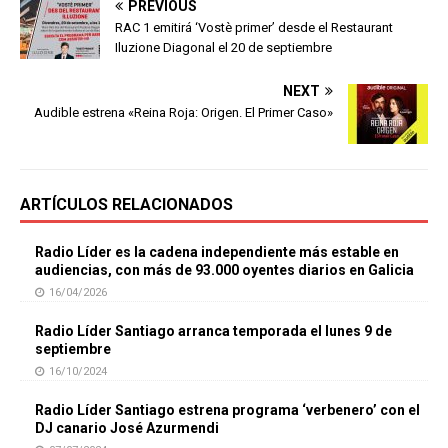
PREVIOUS
RAC 1 emitirá ‘Vostè primer’ desde el Restaurant
Iluzione Diagonal el 20 de septiembre
NEXT
Audible estrena «Reina Roja: Origen. El Primer Caso»
ARTÍCULOS RELACIONADOS
Radio Líder es la cadena independiente más estable en
audiencias, con más de 93.000 oyentes diarios en Galicia
16/04/2026
Radio Líder Santiago arranca temporada el lunes 9 de
septiembre
16/10/2024
Radio Líder Santiago estrena programa ‘verbenero’ con el
DJ canario José Azurmendi