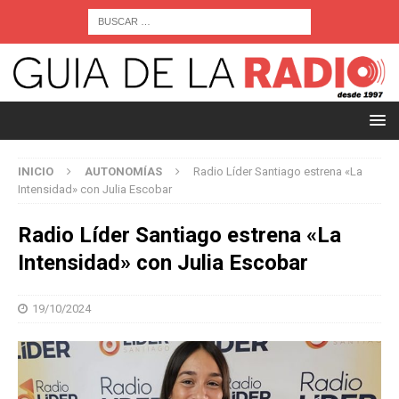
INICIO
AUTONOMÍAS
Radio Líder Santiago estrena «La
Intensidad» con Julia Escobar
Radio Líder Santiago estrena «La
Intensidad» con Julia Escobar
19/10/2024