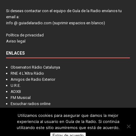
Si deseas contactar con el equipo de Guía de la Radio envíanos tu
email a:
info @ guiadelaradio.com (suprimir espacios en blanco)
Política de privacidad
Aviso legal
ENLACES
Observatori Ràdio Catalunya
RNE 4 L'Altra Ràdio
Amigos de Radio Exterior
U.R.E.
ADXB
FM Musical
Escuchar radios online
Utilizamos cookies para asegurar que damos la mejor
experiencia al usuario en Guía de la Radio. Si continúa
utilizando este sitio asumiremos que está de acuerdo.
Estoy de acuerdo