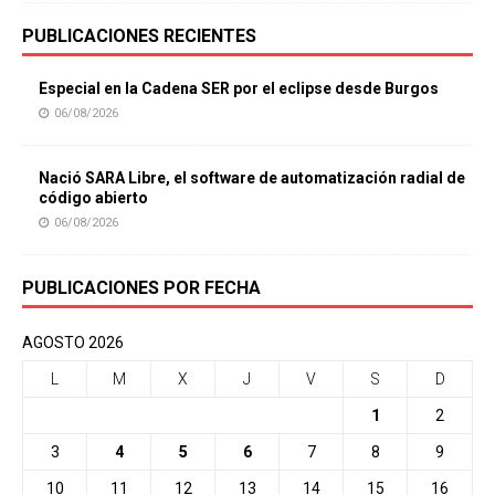
PUBLICACIONES RECIENTES
Especial en la Cadena SER por el eclipse desde Burgos
06/08/2026
Nació SARA Libre, el software de automatización radial de
código abierto
06/08/2026
PUBLICACIONES POR FECHA
AGOSTO 2026
L
M
X
J
V
S
D
1
2
3
4
5
6
7
8
9
10
11
12
13
14
15
16