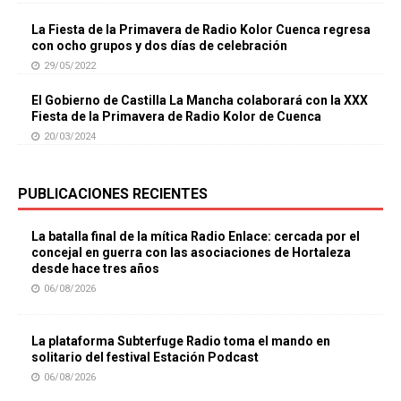
La Fiesta de la Primavera de Radio Kolor Cuenca regresa
con ocho grupos y dos días de celebración
29/05/2022
El Gobierno de Castilla La Mancha colaborará con la XXX
Fiesta de la Primavera de Radio Kolor de Cuenca
20/03/2024
PUBLICACIONES RECIENTES
La batalla final de la mítica Radio Enlace: cercada por el
concejal en guerra con las asociaciones de Hortaleza
desde hace tres años
06/08/2026
La plataforma Subterfuge Radio toma el mando en
solitario del festival Estación Podcast
06/08/2026