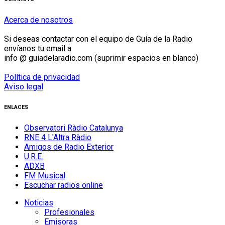
Acerca de nosotros
Si deseas contactar con el equipo de Guía de la Radio
envíanos tu email a:
info @ guiadelaradio.com (suprimir espacios en blanco)
Política de privacidad
Aviso legal
ENLACES
Observatori Ràdio Catalunya
RNE 4 L'Altra Ràdio
Amigos de Radio Exterior
U.R.E.
ADXB
FM Musical
Escuchar radios online
Noticias
Profesionales
Emisoras