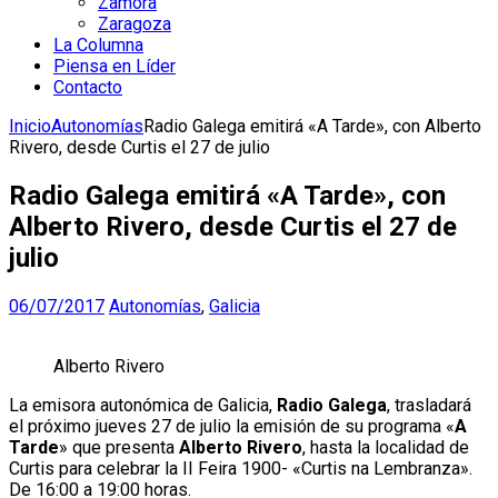
Zamora
Zaragoza
La Columna
Piensa en Líder
Contacto
Inicio
Autonomías
Radio Galega emitirá «A Tarde», con Alberto
Rivero, desde Curtis el 27 de julio
Radio Galega emitirá «A Tarde», con
Alberto Rivero, desde Curtis el 27 de
julio
06/07/2017
Autonomías
,
Galicia
Alberto Rivero
La emisora autonómica de Galicia,
Radio Galega
, trasladará
el próximo jueves 27 de julio la emisión de su programa «
A
Tarde
» que presenta
Alberto Rivero
, hasta la localidad de
Curtis para celebrar la II Feira 1900- «Curtis na Lembranza».
De 16:00 a 19:00 horas.