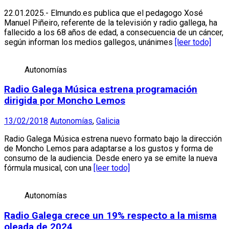
22.01.2025.- Elmundo.es publica que el pedagogo Xosé
Manuel Piñeiro, referente de la televisión y radio gallega, ha
fallecido a los 68 años de edad, a consecuencia de un cáncer,
según informan los medios gallegos, unánimes
[leer todo]
Autonomías
Radio Galega Música estrena programación
dirigida por Moncho Lemos
13/02/2018
Autonomías
,
Galicia
Radio Galega Música estrena nuevo formato bajo la dirección
de Moncho Lemos para adaptarse a los gustos y forma de
consumo de la audiencia. Desde enero ya se emite la nueva
fórmula musical, con una
[leer todo]
Autonomías
Radio Galega crece un 19% respecto a la misma
oleada de 2024