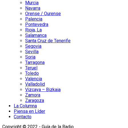
Murcia
Navarra
Orense / Ourense
Palencia
Pontevedra
Rioja, La
Salamanca
Santa Cruz de Tenerife
Segovia
Sevilla
Soria
Tarragona
Teruel
Toledo
Valencia
Valladolid
Vizcaya – Bizkaia
Zamora
Zaragoza
La Columna
Piensa en Líder
Contacto
Copyright © 2022 - Guía de la Radio