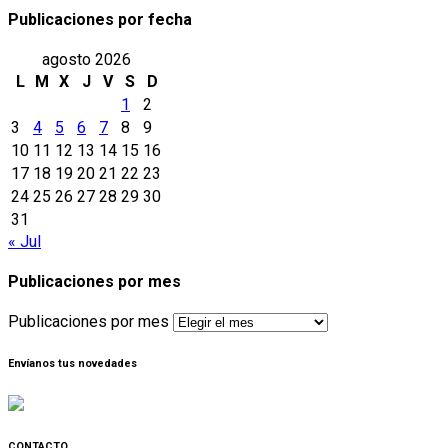
Publicaciones por fecha
agosto 2026
L
M
X
J
V
S
D
1
2
3
4
5
6
7
8
9
10
11
12
13
14
15
16
17
18
19
20
21
22
23
24
25
26
27
28
29
30
31
« Jul
Publicaciones por mes
Publicaciones por mes
Envíanos tus novedades
CONTACTO