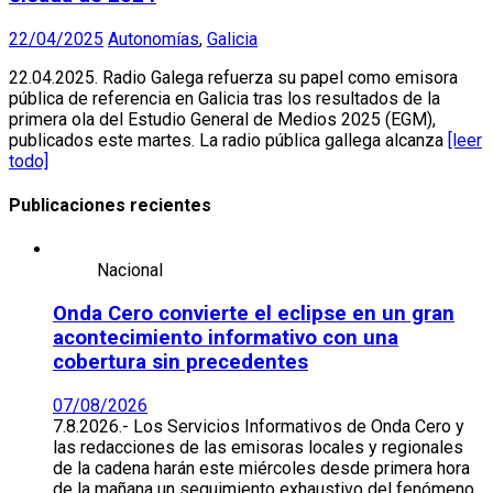
22/04/2025
Autonomías
,
Galicia
22.04.2025. Radio Galega refuerza su papel como emisora ​​
pública de referencia en Galicia tras los resultados de la
primera ola del Estudio General de Medios 2025 (EGM),
publicados este martes. La radio pública gallega alcanza
[leer
todo]
Publicaciones recientes
Nacional
Onda Cero convierte el eclipse en un gran
acontecimiento informativo con una
cobertura sin precedentes
07/08/2026
7.8.2026.- Los Servicios Informativos de Onda Cero y
las redacciones de las emisoras locales y regionales
de la cadena harán este miércoles desde primera hora
de la mañana un seguimiento exhaustivo del fenómeno.