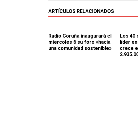
ARTÍCULOS RELACIONADOS
Radio Coruña inaugurará el
Los 40 
miercoles 6 su foro «hacia
líder e
una comunidad sostenible»
crece e
2.935.0