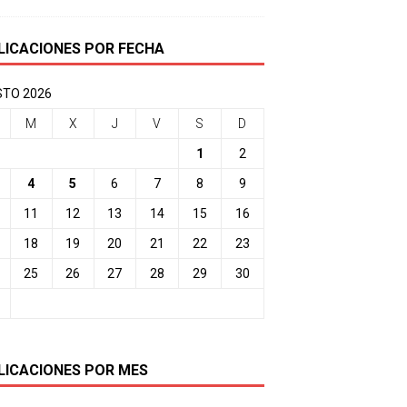
LICACIONES POR FECHA
TO 2026
M
X
J
V
S
D
1
2
4
5
6
7
8
9
11
12
13
14
15
16
18
19
20
21
22
23
25
26
27
28
29
30
LICACIONES POR MES