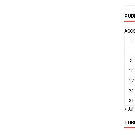
PUB
AGOS
L
3
10
17
24
31
« Jul
PUB