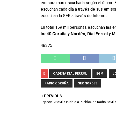
emisora más escuchada según el último E
escuchan cada día a través de sus emiso
escuchan la SER a través de Internet.
En total 159 mil personas escuchan las 
los40 Coruña y Nordés, Dial Ferrol y M
48375
CADENA DIAL FERROL
EGM
L
RADIO CORUÑA
SER NORDES
PREVIOUS
Especial «Sevilla Pueblo a Pueblo» de Radio Sevill