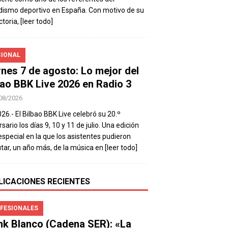
dismo deportivo en España. Con motivo de su
ctoria,
[leer todo]
IONAL
rnes 7 de agosto: Lo mejor del
bao BBK Live 2026 en Radio 3
08/2026
026.- El Bilbao BBK Live celebró su 20.º
sario los días 9, 10 y 11 de julio. Una edición
special en la que los asistentes pudieron
utar, un año más, de la música en
[leer todo]
LICACIONES RECIENTES
FESIONALES
nk Blanco (Cadena SER): «La