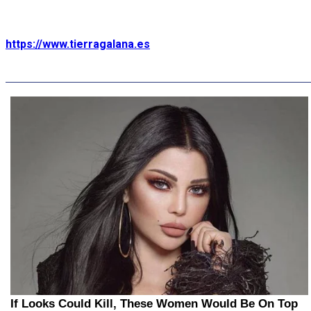
https://www.tierragalana.es