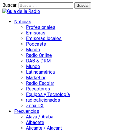
Buscar:
Noticias
Profesionales
Emisoras
Emisoras locales
Podcasts
Mundo
Radio Online
DAB & DRM
Mundo
Latinoamérica
Marketing
Radio Escolar
Receptores
Equipos y Tecnología
radioaficionados
Zona DX
Frecuencias
Alava / Araba
Albacete
Alicante / Alacant