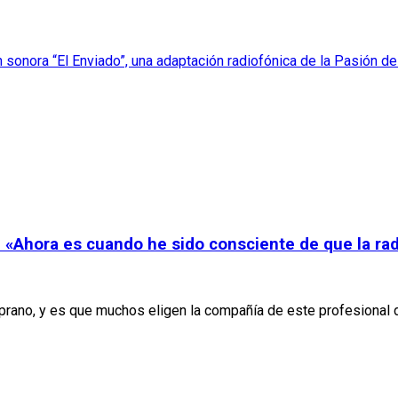
onora “El Enviado”, una adaptación radiofónica de la Pasión de
: «Ahora es cuando he sido consciente de que la rad
no, y es que muchos eligen la compañía de este profesional de