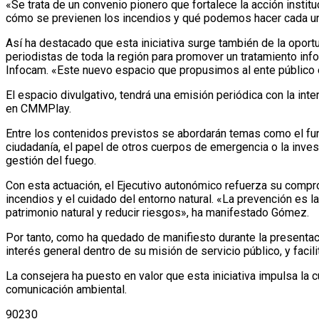
«Se trata de un convenio pionero que fortalece la acción instit
cómo se previenen los incendios y qué podemos hacer cada uno
Así ha destacado que esta iniciativa surge también de la oportu
periodistas de toda la región para promover un tratamiento inf
Infocam. «Este nuevo espacio que propusimos al ente público es
El espacio divulgativo, tendrá una emisión periódica con la i
en CMMPlay.
Entre los contenidos previstos se abordarán temas como el fun
ciudadanía, el papel de otros cuerpos de emergencia o la inves
gestión del fuego.
Con esta actuación, el Ejecutivo autonómico refuerza su compr
incendios y el cuidado del entorno natural. «La prevención es l
patrimonio natural y reducir riesgos», ha manifestado Gómez.
Por tanto, como ha quedado de manifiesto durante la presenta
interés general dentro de su misión de servicio público, y facil
La consejera ha puesto en valor que esta iniciativa impulsa la c
comunicación ambiental.
90230