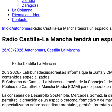
Zamora
Zaragoza
La Columna
Piensa en Líder
Contacto
Inicio
Autonomías
Radio Castilla-La Mancha tendrá un espacio 
Radio Castilla-La Mancha tendrá un esp
26/03/2026
Autonomías
,
Castilla La Mancha
Radio Castilla La Mancha
26.3.2026.- Latribunadeciudadreal.es informa que la Junta y CM
contenidos especializados.
El Gobierno de Castilla-La Mancha, a través de la Consejería 
Público de Castilla-La Mancha Media (CMM) para la puesta en m
La consejera de Desarrollo Sostenible, Mercedes Gómez, la di
permitirá la creación de un espacio cercano, formativo y de mar
especializados sobre incendios forestales, gestión forestal 