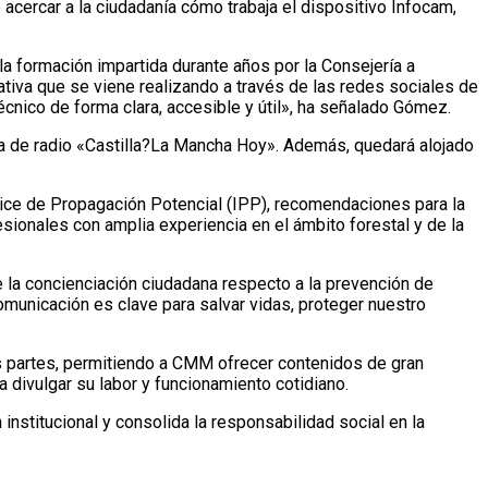
 acercar a la ciudadanía cómo trabaja el dispositivo Infocam,
la formación impartida durante años por la Consejería a
ativa que se viene realizando a través de las redes sociales de
cnico de forma clara, accesible y útil», ha señalado Gómez.
ama de radio «Castilla?La Mancha Hoy». Además, quedará alojado
dice de Propagación Potencial (IPP), recomendaciones para la
sionales con amplia experiencia en el ámbito forestal y de la
e la concienciación ciudadana respecto a la prevención de
comunicación es clave para salvar vidas, proteger nuestro
s partes, permitiendo a CMM ofrecer contenidos de gran
a divulgar su labor y funcionamiento cotidiano.
 institucional y consolida la responsabilidad social en la