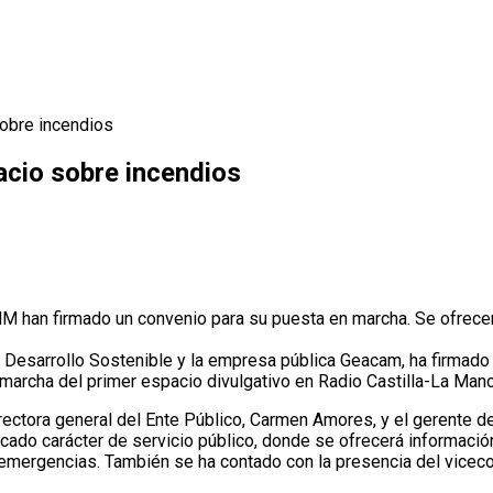
sobre incendios
acio sobre incendios
M han firmado un convenio para su puesta en marcha. Se ofrecerá
de Desarrollo Sostenible y la empresa pública Geacam, ha firmado
archa del primer espacio divulgativo en Radio Castilla-La Manc
rectora general del Ente Público, Carmen Amores, y el gerente 
cado carácter de servicio público, donde se ofrecerá información
y emergencias. También se ha contado con la presencia del vice