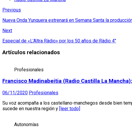
Previous
Nueva Onda Yunquera estrenará en Semana Santa la producción s
Next
Especial de «L’Altra Ràdio» por los 50 años de Ràdio 4″
Artículos relacionados
Profesionales
Francisco Madinabeitia (Radio Castilla La Mancha)
06/11/2020
Profesionales
Su voz acompaña a los castellano-manchegos desde bien tempra
sucede en nuestra región y
[leer todo]
Autonomías