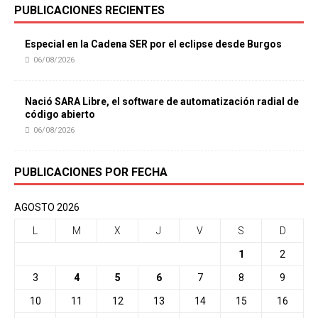
PUBLICACIONES RECIENTES
Especial en la Cadena SER por el eclipse desde Burgos
06/08/2026
Nació SARA Libre, el software de automatización radial de
código abierto
06/08/2026
PUBLICACIONES POR FECHA
AGOSTO 2026
L
M
X
J
V
S
D
1
2
3
4
5
6
7
8
9
10
11
12
13
14
15
16