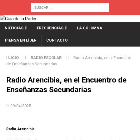
NOTICIAS
FRECUENCIAS
LA COLUMNA
PIENSA EN LÍDER
CONTACTO
INICIO
RADIO ESCOLAR
Radio Arencibia, en el Encuentro
de Enseñanzas Secundarias
Radio Arencibia, en el Encuentro de
Enseñanzas Secundarias
29/04/2025
Radio Arencibia