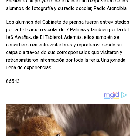
Encuentro su proyecto de Igualdad, una exposición de los
alumnos de fotografía y su radio escolar, Radio Arencibia.
Los alumnos del Gabinete de prensa fueron entrevistados
por la Televisión escolar de 7 Palmas y también por la del
IeS Awañak, de El Tablerol. Además, ellos también se
convirtieron en entrevistadores y reporteros, desde su
carpa o a través de sus corresponsales que visitaron y
retransmitieron información por toda la feria. Una jornada
llena de experiencias.
86543