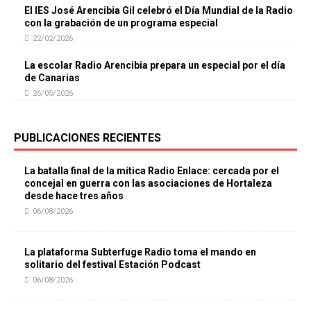
El IES José Arencibia Gil celebró el Día Mundial de la Radio
con la grabación de un programa especial
22/02/2026
La escolar Radio Arencibia prepara un especial por el día
de Canarias
26/05/2026
PUBLICACIONES RECIENTES
La batalla final de la mítica Radio Enlace: cercada por el
concejal en guerra con las asociaciones de Hortaleza
desde hace tres años
06/08/2026
La plataforma Subterfuge Radio toma el mando en
solitario del festival Estación Podcast
06/08/2026