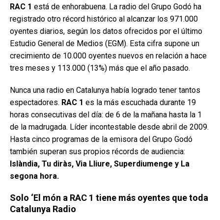
RAC 1
está de enhorabuena. La radio del Grupo Godó ha
registrado otro récord histórico al alcanzar los 971.000
oyentes diarios, según los datos ofrecidos por el último
Estudio General de Medios (EGM). Esta cifra supone un
crecimiento de 10.000 oyentes nuevos en relación a hace
tres meses y 113.000 (13%) más que el año pasado.
Nunca una radio en Catalunya había logrado tener tantos
espectadores.
RAC 1
es la más escuchada durante 19
horas consecutivas del día: de 6 de la mañana hasta la 1
de la madrugada. Líder incontestable desde abril de 2009.
Hasta cinco programas de la emisora del Grupo Godó
también superan sus propios récords de audiencia:
Islàndia, Tu diràs, Via Lliure, Superdiumenge y La
segona hora.
Solo ‘El món a RAC 1 tiene más oyentes que toda
Catalunya Radio