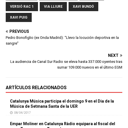
VERSIÓ RAC 1
VIA LLIURE
XAVI BUNDÓ
XAVI PUIG
PREVIOUS
Pedro Bonofiglio (ex Onda Madrid): “Llevo la locución deportiva en la
sangre”
NEXT
La audiencia de Canal Sur Radio se eleva hasta 337.000 oyentes tras
sumar 109.000 nuevos en el último EGM
ARTÍCULOS RELACIONADOS
Catalunya Música participa el domingo 9 en el Dia de la
Música de Setmana Santa de la UER
08/04/2017
Empar Moliner en Catalunya Ràdio equipara al fiscal del