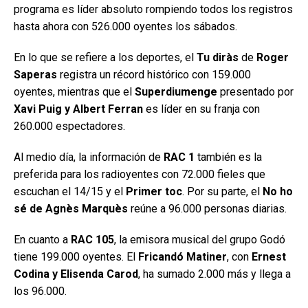
programa es líder absoluto rompiendo todos los registros
hasta ahora con 526.000 oyentes los sábados.
En lo que se refiere a los deportes, el
Tu diràs
de
Roger
Saperas
registra un récord histórico con 159.000
oyentes, mientras que el
Superdiumenge
presentado por
Xavi Puig y Albert Ferran
es líder en su franja con
260.000 espectadores.
Al medio día, la información de
RAC 1
también es la
preferida para los radioyentes con 72.000 fieles que
escuchan el 14/15 y el
Primer toc
. Por su parte, el
No ho
sé de Agnès Marquès
reúne a 96.000 personas diarias.
En cuanto a
RAC 105
, la emisora musical del grupo Godó
tiene 199.000 oyentes. El
Fricandó Matiner
, con
Ernest
Codina y Elisenda Carod
, ha sumado 2.000 más y llega a
los 96.000.