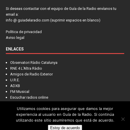
Si deseas contactar con el equipo de Guía de la Radio envíanos tu
email a:
info @ guiadelaradio.com (suprimir espacios en blanco)
Política de privacidad
Aviso legal
ENLACES
Observatori Ràdio Catalunya
RNE 4 L'Altra Ràdio
Amigos de Radio Exterior
U.R.E.
ADXB
FM Musical
Escuchar radios online
Utilizamos cookies para asegurar que damos la mejor
experiencia al usuario en Guía de la Radio. Si continúa
utilizando este sitio asumiremos que está de acuerdo.
Estoy de acuerdo