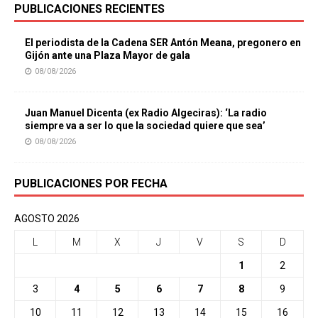
PUBLICACIONES RECIENTES
El periodista de la Cadena SER Antón Meana, pregonero en
Gijón ante una Plaza Mayor de gala
08/08/2026
Juan Manuel Dicenta (ex Radio Algeciras): ‘La radio
siempre va a ser lo que la sociedad quiere que sea’
08/08/2026
PUBLICACIONES POR FECHA
AGOSTO 2026
L
M
X
J
V
S
D
1
2
3
4
5
6
7
8
9
10
11
12
13
14
15
16