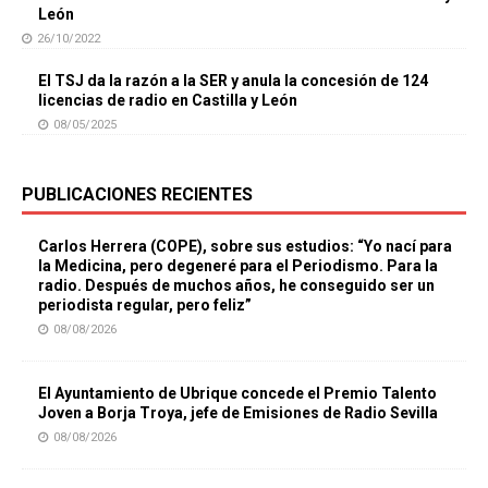
León
26/10/2022
El TSJ da la razón a la SER y anula la concesión de 124
licencias de radio en Castilla y León
08/05/2025
PUBLICACIONES RECIENTES
Carlos Herrera (COPE), sobre sus estudios: “Yo nací para
la Medicina, pero degeneré para el Periodismo. Para la
radio. Después de muchos años, he conseguido ser un
periodista regular, pero feliz”
08/08/2026
El Ayuntamiento de Ubrique concede el Premio Talento
Joven a Borja Troya, jefe de Emisiones de Radio Sevilla
08/08/2026