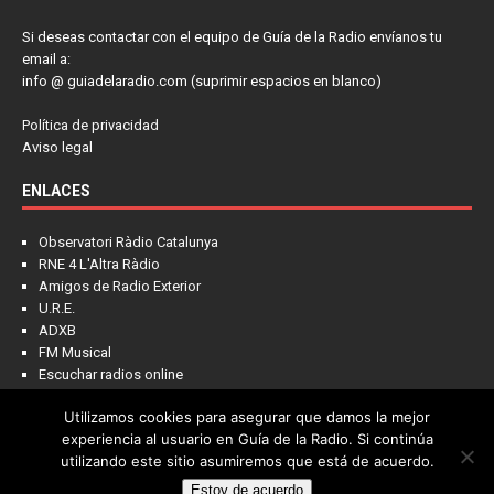
Si deseas contactar con el equipo de Guía de la Radio envíanos tu
email a:
info @ guiadelaradio.com (suprimir espacios en blanco)
Política de privacidad
Aviso legal
ENLACES
Observatori Ràdio Catalunya
RNE 4 L'Altra Ràdio
Amigos de Radio Exterior
U.R.E.
ADXB
FM Musical
Escuchar radios online
Utilizamos cookies para asegurar que damos la mejor
experiencia al usuario en Guía de la Radio. Si continúa
utilizando este sitio asumiremos que está de acuerdo.
Estoy de acuerdo