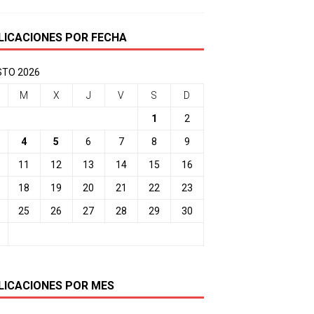
LICACIONES POR FECHA
TO 2026
M
X
J
V
S
D
1
2
4
5
6
7
8
9
11
12
13
14
15
16
18
19
20
21
22
23
25
26
27
28
29
30
LICACIONES POR MES