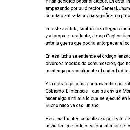
Y han decidido pasar al ataque. En esta lín
empezando por su director General, Jaume 
de ruta planteada podría significar un pro
En este sentido, también han llegado mens
y al propio presidente, Josep Oughourlian
ante la guerra que podría entorpecer el 
En esa lucha se entiende el órdago lanzad
diversos medios de comunicación, que no 
mantenga personalmente el control editor
Y la estrategia pasa por transmitir que es
Gobierno. El mensaje –que se envía a Mon
hacer algo similar a lo que se ejecutó en
Bueno hace ya casi un año.
Pero las fuentes consultadas por este dia
advierten que todo pasa por intentar desb