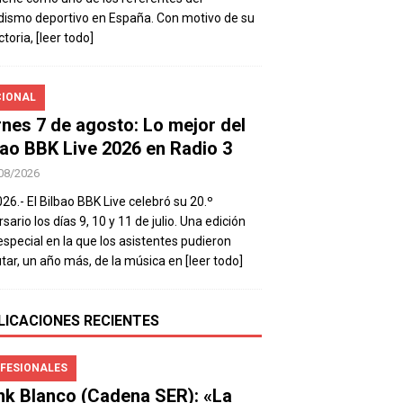
dismo deportivo en España. Con motivo de su
ctoria,
[leer todo]
IONAL
rnes 7 de agosto: Lo mejor del
bao BBK Live 2026 en Radio 3
08/2026
026.- El Bilbao BBK Live celebró su 20.º
sario los días 9, 10 y 11 de julio. Una edición
special en la que los asistentes pudieron
utar, un año más, de la música en
[leer todo]
LICACIONES RECIENTES
FESIONALES
nk Blanco (Cadena SER): «La