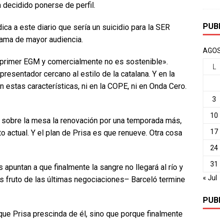
 decidido ponerse de perfil.
PUB
dica a este diario que sería un suicidio para la SER
rama de mayor audiencia.
AGOS
 primer EGM y comercialmente no es sostenible».
L
presentador cercano al estilo de la catalana. Y en la
estas características, ni en la COPE, ni en Onda Cero.
3
10
ne sobre la mesa la renovación por una temporada más,
17
o actual. Y el plan de Prisa es que renueve. Otra cosa
24
31
 apuntan a que finalmente la sangre no llegará al río y
« Jul
s fruto de las últimas negociaciones– Barceló termine
PUB
rque Prisa prescinda de él, sino que porque finalmente