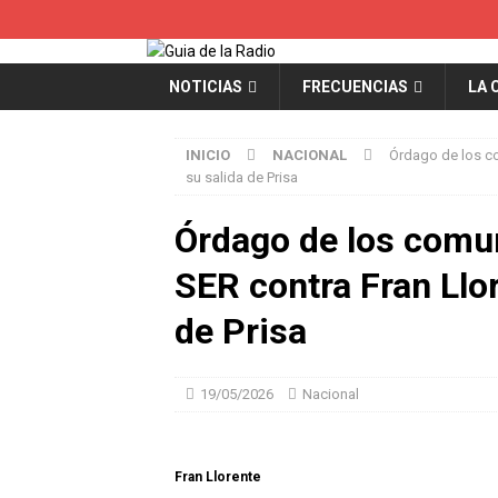
NOTICIAS
FRECUENCIAS
LA 
INICIO
NACIONAL
Órdago de los co
su salida de Prisa
Órdago de los comu
SER contra Fran Llor
de Prisa
19/05/2026
Nacional
Fran Llorente