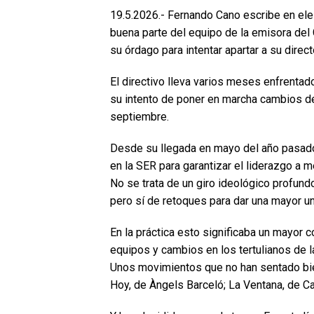
19.5.2026.- Fernando Cano escribe en el
buena parte del equipo de la emisora del 
su órdago para intentar apartar a su direc
El directivo lleva varios meses enfrenta
su intento de poner en marcha cambios d
septiembre.
Desde su llegada en mayo del año pasado,
en la SER para garantizar el liderazgo a m
No se trata de un giro ideológico profun
pero sí de retoques para dar una mayor uni
En la práctica esto significaba un mayor c
equipos y cambios en los tertulianos de l
Unos movimientos que no han sentado bie
Hoy, de Àngels Barceló; La Ventana, de Ca