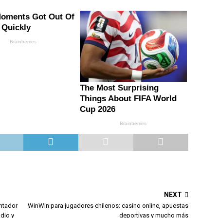
NEXT
ntador
WinWin para jugadores chilenos: casino online, apuestas
dio y
deportivas y mucho más