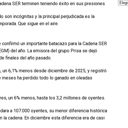
dena SER terminen teniendo éxito en sus presiones.
o son incógnitas y la principal perjudicada es la
mporada. Que sigue en el aire.
onfirmó un importante batacazo para la Cadena SER
EGM) del año. La emisora del grupo Prisa se dejó
de finales del año pasado.
s, un 6,1% menos desde diciembre de 2025, y registró
ce meses ha perdido todo lo ganado en oleadas
es, un 6% menos, hasta los 3,2 millones de oyentes.
ara a 107.000 oyentes, su menor diferencia histórica
 la cadena. En diciembre esta diferencia era de casi