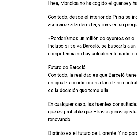
línea, Moncloa no ha cogido el guante y ha
Con todo, desde el interior de Prisa se in
acercarse a la derecha, y más en su prog
«Perderíamos un millón de oyentes en el
Incluso si se va Barceló, se buscaría a un 
competencia no hay actualmente nadie con 
Futuro de Barceló
Con todo, la realidad es que Barceló tie
en iguales condiciones a las de su contrat
es la decisión que tome ella.
En cualquier caso, las fuentes consultadas
que es probable que –tras algunos ajuste
renovando.
Distinto es el futuro de Llorente. Y no po