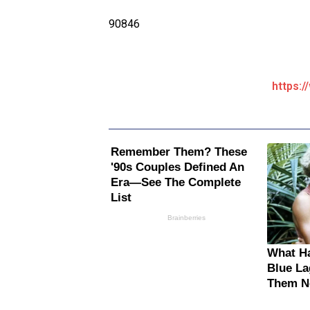
90846
https:/