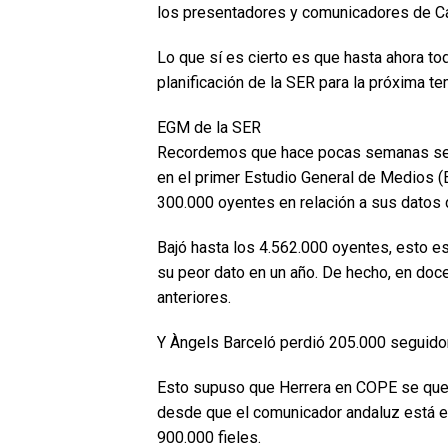
los presentadores y comunicadores de Ca
Lo que sí es cierto es que hasta ahora tod
planificación de la SER para la próxima te
EGM de la SER
Recordemos que hace pocas semanas se c
en el primer Estudio General de Medios (
300.000 oyentes en relación a sus datos 
Bajó hasta los 4.562.000 oyentes, esto e
su peor dato en un año. De hecho, en do
anteriores.
Y Àngels Barceló perdió 205.000 seguidor
Esto supuso que Herrera en COPE se qued
desde que el comunicador andaluz está en
900.000 fieles.