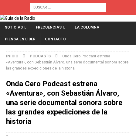
NOTICIAS
FRECUENCIAS
LA COLUMNA
PIENSA EN LÍDER
CONTACTO
INICIO
PODCASTS
Onda Cero Podcast estrena
«Aventura», con Sebastián Álvaro, una serie documental sonora sobre
las grandes expediciones de la historia
Onda Cero Podcast estrena
«Aventura», con Sebastián Álvaro,
una serie documental sonora sobre
las grandes expediciones de la
historia