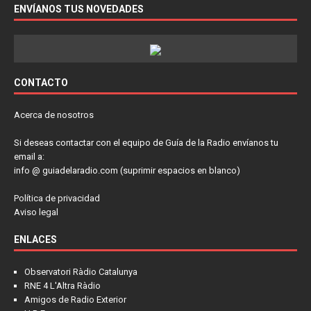
ENVÍANOS TUS NOVEDADES
CONTACTO
Acerca de nosotros
Si deseas contactar con el equipo de Guía de la Radio envíanos tu
email a:
info @ guiadelaradio.com (suprimir espacios en blanco)
Política de privacidad
Aviso legal
ENLACES
Observatori Ràdio Catalunya
RNE 4 L'Altra Ràdio
Amigos de Radio Exterior