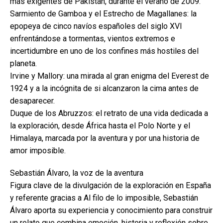
más exigentes de Pakistán, durante el verano de 2009.
Sarmiento de Gamboa y el Estrecho de Magallanes: la
epopeya de cinco navíos españoles del siglo XVI
enfrentándose a tormentas, vientos extremos e
incertidumbre en uno de los confines más hostiles del
planeta.
Irvine y Mallory: una mirada al gran enigma del Everest de
1924 y a la incógnita de si alcanzaron la cima antes de
desaparecer.
Duque de los Abruzzos: el retrato de una vida dedicada a
la exploración, desde África hasta el Polo Norte y el
Himalaya, marcada por la aventura y por una historia de
amor imposible.
Sebastián Álvaro, la voz de la aventura
Figura clave de la divulgación de la exploración en España
y referente gracias a Al filo de lo imposible, Sebastián
Álvaro aporta su experiencia y conocimiento para construir
un relato que combina emoción, historia y reflexión sobre