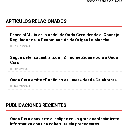
anexionados de Ávila
ARTÍCULOS RELACIONADOS
Especial ‘Julia en la onda’ de Onda Cero desde el Consejo
Regulador de la Denominación de Origen La Mancha
01/11/2024
Según defensacentral.com, Zinedine Zidane odia a Onda
Cero
08/02/2021
Onda Cero emite «Por fin no es lunes» desde Calahorra»
16/03/2024
PUBLICACIONES RECIENTES
Onda Cero convierte el eclipse en un gran acontecimiento
informativo con una cobertura sin precedentes