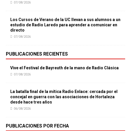
07/08/2026
Los Cursos de Verano de la UC llevan a sus alumnos a un
estudio de Radio Laredo para aprender a comunicar en
directo
07/08/2026
PUBLICACIONES RECIENTES
Vive el Festival de Bayreuth de la mano de Radio Clásica
07/08/2026
La batalla final de la mítica Radio Enlace: cercada por el
concejal en guerra con las asociaciones de Hortaleza
desde hace tres años
06/08/2026
PUBLICACIONES POR FECHA