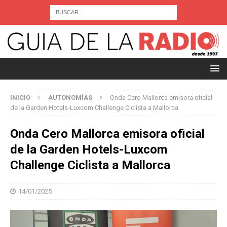
INICIO
AUTONOMÍAS
Onda Cero Mallorca emisora oficial
de la Garden Hotels-Luxcom Challenge Ciclista a Mallorca
Onda Cero Mallorca emisora oficial
de la Garden Hotels-Luxcom
Challenge Ciclista a Mallorca
14/01/2025