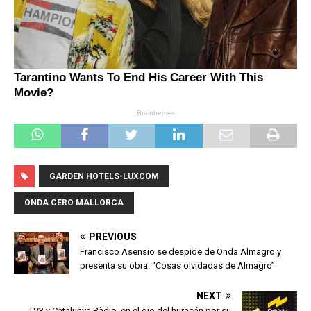
GARDEN HOTELS-LUXCOM
ONDA CERO MALLORCA
PREVIOUS
Francisco Asensio se despide de Onda Almagro y
presenta su obra: “Cosas olvidadas de Almagro”
NEXT
TV3 y Catalunya Ràdio, en el ojo del huracán por su