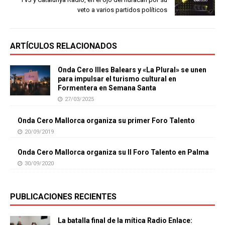
veto a varios partidos políticos
ARTÍCULOS RELACIONADOS
Onda Cero Illes Balears y «La Plural» se unen
para impulsar el turismo cultural en
Formentera en Semana Santa
27/03/2025
Onda Cero Mallorca organiza su primer Foro Talento
20/09/2019
Onda Cero Mallorca organiza su II Foro Talento en Palma
30/09/2020
PUBLICACIONES RECIENTES
La batalla final de la mítica Radio Enlace: