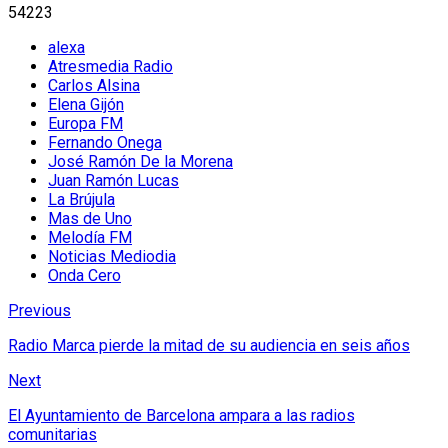
54223
alexa
Atresmedia Radio
Carlos Alsina
Elena Gijón
Europa FM
Fernando Onega
José Ramón De la Morena
Juan Ramón Lucas
La Brújula
Mas de Uno
Melodía FM
Noticias Mediodia
Onda Cero
Previous
Radio Marca pierde la mitad de su audiencia en seis años
Next
El Ayuntamiento de Barcelona ampara a las radios
comunitarias