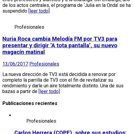
de los actos centrales, el programa de ‘Julia en la Onda’ se ha
suspendido
[leer todo]
Profesionales
Nuria Roca cambia Melodía FM por TV3 para
presentar y dirigir ‘A tota pantalla’, su nuevo
magacín matinal
13/06/2017
Profesionales
La nueva dirección de TV3 está decidida a renovar por
completo la parrilla de TV3 con el fin de revitalizar su
rendimiento y darle un aire totalmente distinto. Una de sus
bazas a partir de
[leer todo]
Publicaciones recientes
Profesionales
Carlos Herrera (COPE), sobre sus estudios: