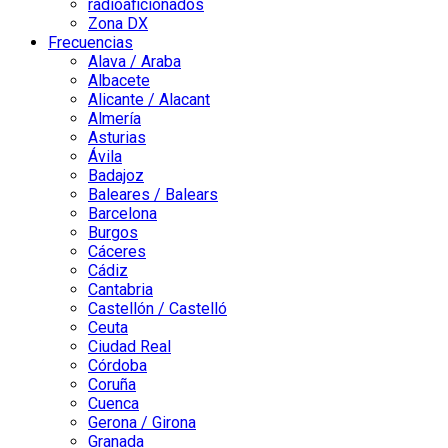
radioaficionados
Zona DX
Frecuencias
Alava / Araba
Albacete
Alicante / Alacant
Almería
Asturias
Ávila
Badajoz
Baleares / Balears
Barcelona
Burgos
Cáceres
Cádiz
Cantabria
Castellón / Castelló
Ceuta
Ciudad Real
Córdoba
Coruña
Cuenca
Gerona / Girona
Granada