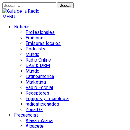
Buscar:
MENU
Noticias
Profesionales
Emisoras
Emisoras locales
Podcasts
Mundo
Radio Online
DAB & DRM
Mundo
Latinoamérica
Marketing
Radio Escolar
Receptores
Equipos y Tecnología
radioaficionados
Zona DX
Frecuencias
Alava / Araba
Albacete