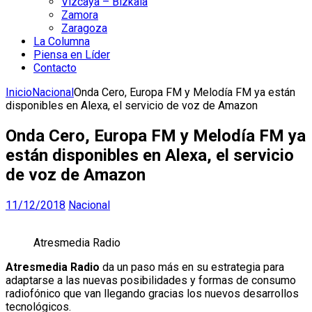
Vizcaya – Bizkaia
Zamora
Zaragoza
La Columna
Piensa en Líder
Contacto
Inicio
Nacional
Onda Cero, Europa FM y Melodía FM ya están
disponibles en Alexa, el servicio de voz de Amazon
Onda Cero, Europa FM y Melodía FM ya
están disponibles en Alexa, el servicio
de voz de Amazon
11/12/2018
Nacional
Atresmedia Radio
Atresmedia Radio
da un paso más en su estrategia para
adaptarse a las nuevas posibilidades y formas de consumo
radiofónico que van llegando gracias los nuevos desarrollos
tecnológicos.