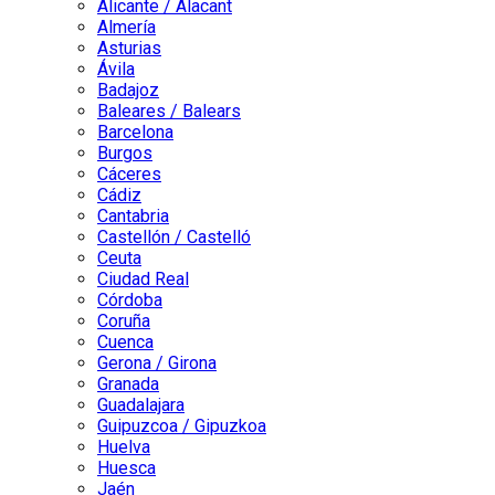
Alicante / Alacant
Almería
Asturias
Ávila
Badajoz
Baleares / Balears
Barcelona
Burgos
Cáceres
Cádiz
Cantabria
Castellón / Castelló
Ceuta
Ciudad Real
Córdoba
Coruña
Cuenca
Gerona / Girona
Granada
Guadalajara
Guipuzcoa / Gipuzkoa
Huelva
Huesca
Jaén