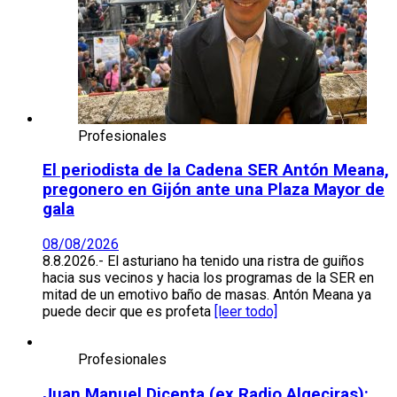
Profesionales
El periodista de la Cadena SER Antón Meana,
pregonero en Gijón ante una Plaza Mayor de
gala
08/08/2026
8.8.2026.- El asturiano ha tenido una ristra de guiños
hacia sus vecinos y hacia los programas de la SER en
mitad de un emotivo baño de masas. Antón Meana ya
puede decir que es profeta
[leer todo]
Profesionales
Juan Manuel Dicenta (ex Radio Algeciras):