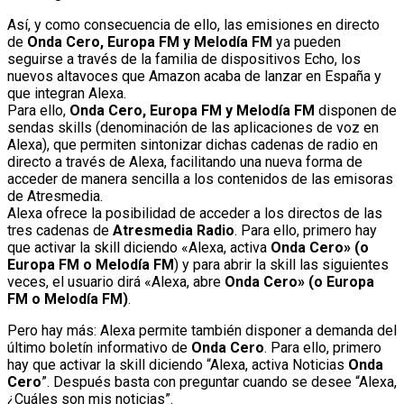
Así, y como consecuencia de ello, las emisiones en directo
de
Onda Cero, Europa FM y Melodía FM
ya pueden
seguirse a través de la familia de dispositivos Echo, los
nuevos altavoces que Amazon acaba de lanzar en España y
que integran Alexa.
Para ello,
Onda Cero, Europa FM y Melodía FM
disponen de
sendas skills (denominación de las aplicaciones de voz en
Alexa), que permiten sintonizar dichas cadenas de radio en
directo a través de Alexa, facilitando una nueva forma de
acceder de manera sencilla a los contenidos de las emisoras
de Atresmedia.
Alexa ofrece la posibilidad de acceder a los directos de las
tres cadenas de
Atresmedia Radio
. Para ello, primero hay
que activar la skill diciendo «Alexa, activa
Onda Cero» (o
Europa FM o Melodía FM
) y para abrir la skill las siguientes
veces, el usuario dirá «Alexa, abre
Onda Cero» (o Europa
FM o Melodía FM)
.
Pero hay más: Alexa permite también disponer a demanda del
último boletín informativo de
Onda Cero
. Para ello, primero
hay que activar la skill diciendo “Alexa, activa Noticias
Onda
Cero
”. Después basta con preguntar cuando se desee “Alexa,
¿Cuáles son mis noticias”.