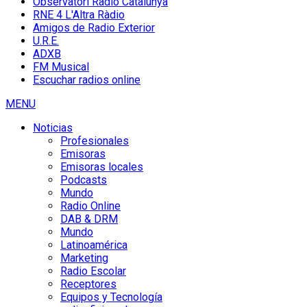
Observatori Ràdio Catalunya
RNE 4 L'Altra Ràdio
Amigos de Radio Exterior
U.R.E.
ADXB
FM Musical
Escuchar radios online
MENU
Noticias
Profesionales
Emisoras
Emisoras locales
Podcasts
Mundo
Radio Online
DAB & DRM
Mundo
Latinoamérica
Marketing
Radio Escolar
Receptores
Equipos y Tecnología