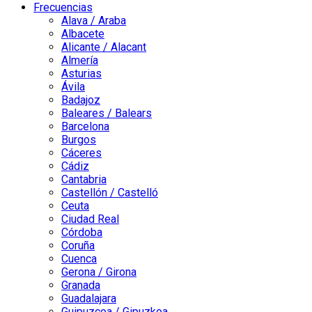
Frecuencias
Alava / Araba
Albacete
Alicante / Alacant
Almería
Asturias
Ávila
Badajoz
Baleares / Balears
Barcelona
Burgos
Cáceres
Cádiz
Cantabria
Castellón / Castelló
Ceuta
Ciudad Real
Córdoba
Coruña
Cuenca
Gerona / Girona
Granada
Guadalajara
Guipuzcoa / Gipuzkoa