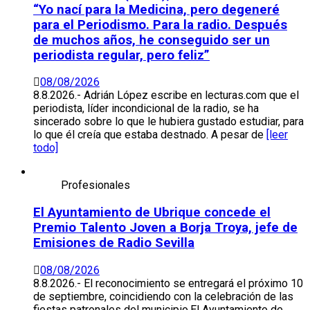
“Yo nací para la Medicina, pero degeneré
para el Periodismo. Para la radio. Después
de muchos años, he conseguido ser un
periodista regular, pero feliz”
08/08/2026
8.8.2026.- Adrián López escribe en lecturas.com que el
periodista, líder incondicional de la radio, se ha
sincerado sobre lo que le hubiera gustado estudiar, para
lo que él creía que estaba destnado. A pesar de
[leer
todo]
Profesionales
El Ayuntamiento de Ubrique concede el
Premio Talento Joven a Borja Troya, jefe de
Emisiones de Radio Sevilla
08/08/2026
8.8.2026.- El reconocimiento se entregará el próximo 10
de septiembre, coincidiendo con la celebración de las
fiestas patronales del municipio.El Ayuntamiento de