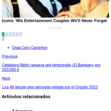
Onda Cero Castellon
Previous
Catalunya Ràdio renueva una temporada «El Bunquer» por
265.000 €
Next
Los 40 lanzan una camiseta vintage por el Orgullo 2022
Artículos relacionados