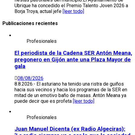
Ubrique ha concedido el Premio Talento Joven 2026 a
Borja Troya, actual jefe
[leer todo]
Publicaciones recientes
Profesionales
El periodista de la Cadena SER Antón Meana,
pregonero en Gijón ante una Plaza Mayor de
gala
08/08/2026
8.8.2026.- El asturiano ha tenido una ristra de guiños
hacia sus vecinos y hacia los programas de la SER en
mitad de un emotivo baño de masas. Antón Meana ya
puede decir que es profeta
[leer todo]
Profesionales
Juan Manuel Dicenta (ex Radio Algeciras):