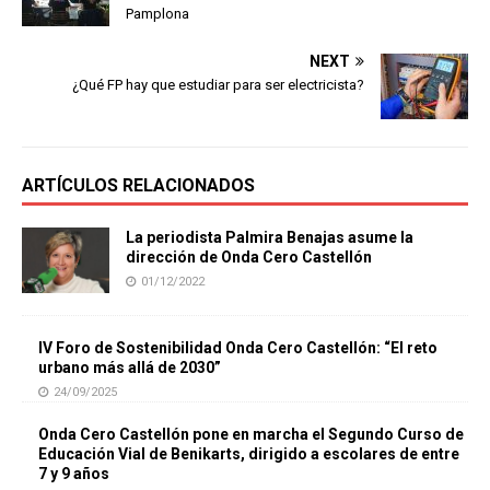
Pamplona
NEXT
¿Qué FP hay que estudiar para ser electricista?
ARTÍCULOS RELACIONADOS
La periodista Palmira Benajas asume la
dirección de Onda Cero Castellón
01/12/2022
IV Foro de Sostenibilidad Onda Cero Castellón: “El reto
urbano más allá de 2030”
24/09/2025
Onda Cero Castellón pone en marcha el Segundo Curso de
Educación Vial de Benikarts, dirigido a escolares de entre
7 y 9 años