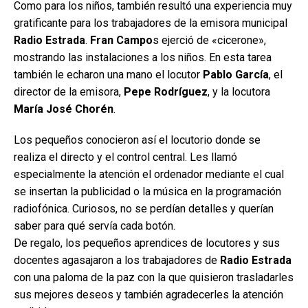
Como para los niños, también resultó una experiencia muy
gratificante para los trabajadores de la emisora municipal
Radio Estrada
.
Fran Campo
s ejerció de «cicerone»,
mostrando las instalaciones a los niños. En esta tarea
también le echaron una mano el locutor
Pablo García
, el
director de la emisora,
Pepe Rodríguez
, y la locutora
María José Chorén
.
Los pequeños conocieron así el locutorio donde se
realiza el directo y el control central. Les llamó
especialmente la atención el ordenador mediante el cual
se insertan la publicidad o la música en la programación
radiofónica. Curiosos, no se perdían detalles y querían
saber para qué servía cada botón.
De regalo, los pequeños aprendices de locutores y sus
docentes agasajaron a los trabajadores de
Radio Estrada
con una paloma de la paz con la que quisieron trasladarles
sus mejores deseos y también agradecerles la atención