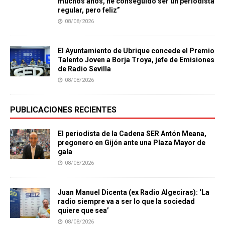
muchos años, he conseguido ser un periodista
regular, pero feliz”
08/08/2026
El Ayuntamiento de Ubrique concede el Premio
Talento Joven a Borja Troya, jefe de Emisiones
de Radio Sevilla
08/08/2026
PUBLICACIONES RECIENTES
El periodista de la Cadena SER Antón Meana,
pregonero en Gijón ante una Plaza Mayor de
gala
08/08/2026
Juan Manuel Dicenta (ex Radio Algeciras): ‘La
radio siempre va a ser lo que la sociedad
quiere que sea’
08/08/2026