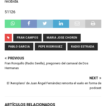
recibida.
51126
FRAN CAMPOS
MARIA JOSE CHOREN
PABLO GARCIA
PEPE RODRIGUEZ
RADIO ESTRADA
PREVIOUS
Fran Ronquillo (Radio Sevilla), pregonero del carnaval de Dos
Hermanas
NEXT
El ‘Aeroplano’ de Juan Ángel Fernández remonta el vuelo en forma de
podcast
ARTÍCULOS RELACIONADOS