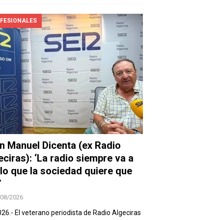
FESIONALES
n Manuel Dicenta (ex Radio
eciras): ‘La radio siempre va a
 lo que la sociedad quiere que
’
/08/2026
026.- El veterano periodista de Radio Algeciras