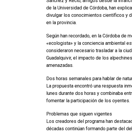
Sánchez y Recio, amigos desde la infanc
de la Universidad de Córdoba, han explica
divulgar los conocimientos científicos y
en la provincia.
Según han recordado, en la Córdoba de me
«ecologista» y la conciencia ambiental es
consideraron necesario trasladar a la ci
Guadalquivir, el impacto de los alpechine
amenazadas.
Dos horas semanales para hablar de natu
La propuesta encontró una respuesta inm
lunes durante dos horas y combinaba entre
fomentar la participación de los oyentes.
Problemas que siguen vigentes
Los creadores del programa han destaca
décadas continúan formando parte del deba