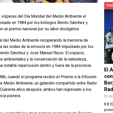
PRO
 vísperas del Día Mundial del Medio Ambiente el
creado en 1984 por los biólogos Benito Sánchez y
 un premio nacional por su labor divulgativa.
al del Medio Ambiente recuperando la memoria de
 a las ondas de la emisora en 1984 impulsado por los
nito Sánchez y José Manuel Recio. El espacio,
s ambientales y la conservación de la naturaleza,
 notable repercusión dentro y fuera de la provincia.
El 
con
1986, cuando el programa recibió el Premio a la Difusión
Bor
de Medio Ambiente, un galardón compartido entre Radio
Rad
 Cuarenta años después, ambos han regresado a los
cia pionera.
08
8.8.2
próxi