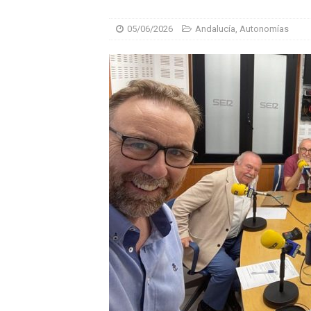
05/06/2026
Andalucía
,
Autonomías