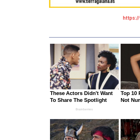
https:/