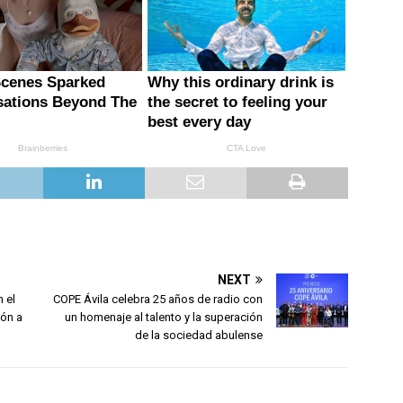
NEXT
 el
COPE Ávila celebra 25 años de radio con
lón a
un homenaje al talento y la superación
de la sociedad abulense