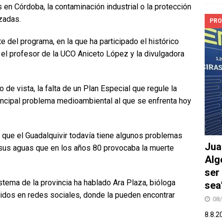
as en Córdoba, la contaminación industrial o la protección
zadas.
PRO
 del programa, en la que ha participado el histórico
 el profesor de la UCO Aniceto López y la divulgadora
de vista, la falta de un Plan Especial que regule la
rincipal problema medioambiental al que se enfrenta hoy
 que el Guadalquivir todavía tiene algunos problemas
Jua
 sus aguas que en los años 80 provocaba la muerte
Alg
ser
stema de la provincia ha hablado Ara Plaza, bióloga
sea
nidos en redes sociales, donde la pueden encontrar
08
8.8.2