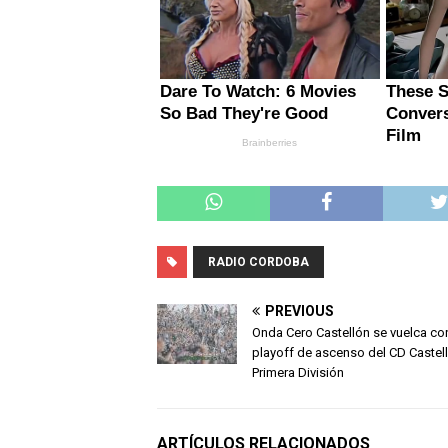
RADIO CORDOBA
PREVIOUS
Onda Cero Castellón se vuelca con
playoff de ascenso del CD Castel
Primera División
ARTÍCULOS RELACIONADOS