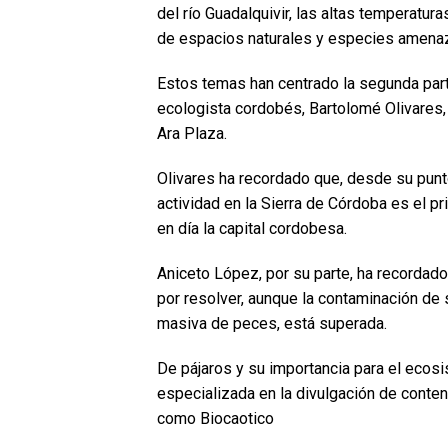
del río Guadalquivir, las altas temperatur
de espacios naturales y especies amena
Estos temas han centrado la segunda parte
ecologista cordobés, Bartolomé Olivares,
Ara Plaza.
Olivares ha recordado que, desde su punto 
actividad en la Sierra de Córdoba es el p
en día la capital cordobesa.
Aniceto López, por su parte, ha recordado
por resolver, aunque la contaminación de
masiva de peces, está superada.
De pájaros y su importancia para el ecosi
especializada en la divulgación de conte
como Biocaotico