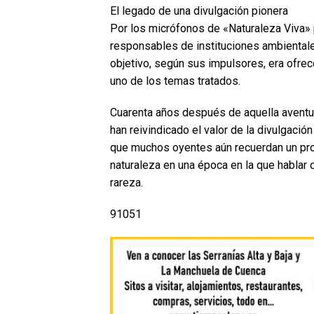
El legado de una divulgación pionera
Por los micrófonos de «Naturaleza Viva» 
responsables de instituciones ambientales
objetivo, según sus impulsores, era ofre
uno de los temas tratados.
Cuarenta años después de aquella aventu
han reivindicado el valor de la divulgaci
que muchos oyentes aún recuerdan un prog
naturaleza en una época en la que hablar 
rareza.
91051