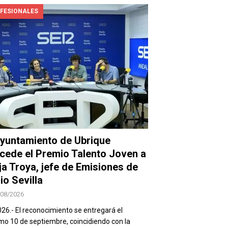
FESIONALES
Ayuntamiento de Ubrique
cede el Premio Talento Joven a
ja Troya, jefe de Emisiones de
io Sevilla
/08/2026
026.- El reconocimiento se entregará el
mo 10 de septiembre, coincidiendo con la