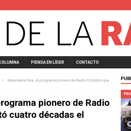
 COLUMNA
PIENSA EN LÍDER
CONTACTO
PUB
Naturaleza Viva, el programa pionero de Radio Córdoba que
PRO
 programa pionero de Radio
ó cuatro décadas el