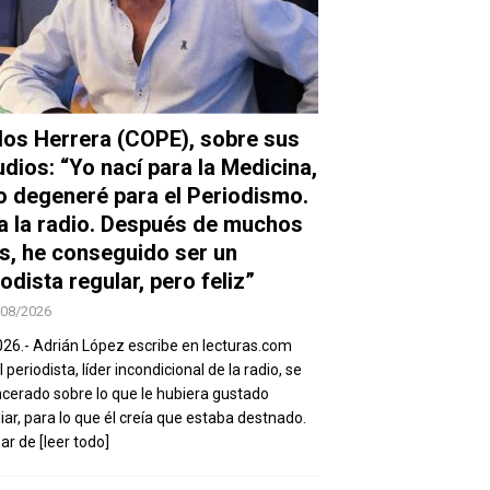
los Herrera (COPE), sobre sus
udios: “Yo nací para la Medicina,
o degeneré para el Periodismo.
a la radio. Después de muchos
s, he conseguido ser un
odista regular, pero feliz”
/08/2026
026.- Adrián López escribe en lecturas.com
 periodista, líder incondicional de la radio, se
ncerado sobre lo que le hubiera gustado
iar, para lo que él creía que estaba destnado.
sar de
[leer todo]