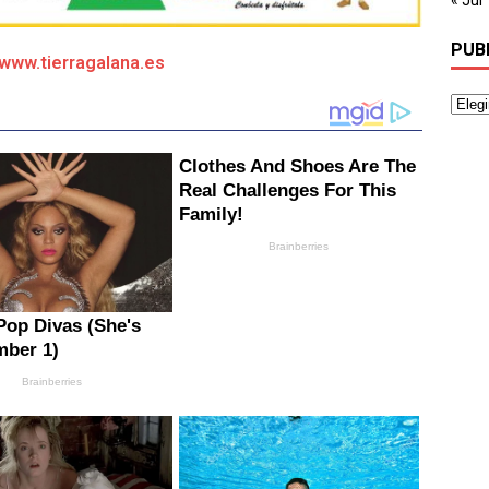
PUB
/www.tierragalana.es