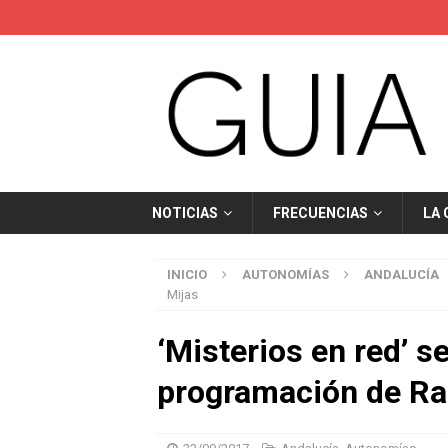
NOTICIAS
FRECUENCIAS
LA
INICIO
AUTONOMÍAS
ANDALUCÍA
Mijas
‘Misterios en red’ se
programación de Ra