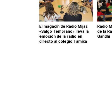
El magacín de Radio Mijas
Radio M
«Salgo Temprano» lleva la
de la Ra
emoción de la radio en
Gandhi
directo al colegio Tamixa