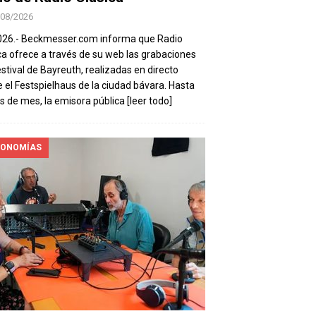
/08/2026
026.- Beckmesser.com informa que Radio
ca ofrece a través de su web las grabaciones
estival de Bayreuth, realizadas en directo
 el Festspielhaus de la ciudad bávara. Hasta
es de mes, la emisora pública
[leer todo]
ONOMÍAS