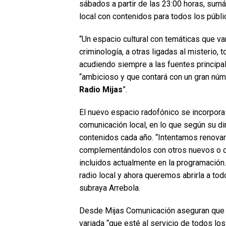
sábados a partir de las 23:00 horas, sum
local con contenidos para todos los públi
“Un espacio cultural con temáticas que van 
criminología, a otras ligadas al misterio, 
acudiendo siempre a las fuentes principal
“ambicioso y que contará con un gran núm
Radio Mijas
”.
El nuevo espacio radofónico se incorpora
comunicación local, en lo que según su d
contenidos cada año. “Intentamos renova
complementándolos con otros nuevos o co
incluidos actualmente en la programación
radio local y ahora queremos abrirla a to
subraya Arrebola.
Desde Mijas Comunicación aseguran que 
variada “que esté al servicio de todos lo