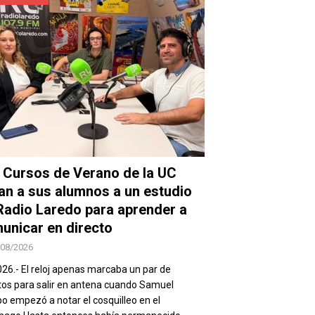
 Cursos de Verano de la UC
van a sus alumnos a un estudio
Radio Laredo para aprender a
unicar en directo
/08/2026
026.- El reloj apenas marcaba un par de
os para salir en antena cuando Samuel
 empezó a notar el cosquilleo en el