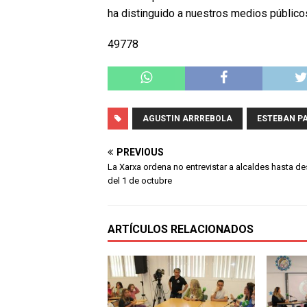
ha distinguido a nuestros medios públicos
49778
AGUSTIN ARRREBOLA
ESTEBAN P
PREVIOUS
La Xarxa ordena no entrevistar a alcaldes hasta d
del 1 de octubre
ARTÍCULOS RELACIONADOS