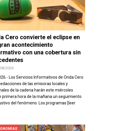
a Cero convierte el eclipse en
gran acontecimiento
ormativo con una cobertura sin
cedentes
/08/2026
026.- Los Servicios Informativos de Onda Cero
 redacciones de las emisoras locales y
nales de la cadena harán este miércoles
 primera hora de la mañana un seguimiento
stivo del fenómeno. Los programas
[leer
ONOMÍAS