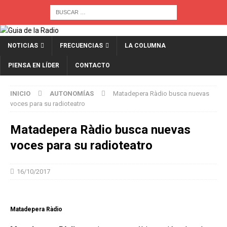
NOTICIAS
FRECUENCIAS
LA COLUMNA
PIENSA EN LÍDER
CONTACTO
INICIO
AUTONOMÍAS
Matadepera Ràdio busca nuevas
voces para su radioteatro
Matadepera Ràdio busca nuevas
voces para su radioteatro
16/10/2017
Matadepera Ràdio