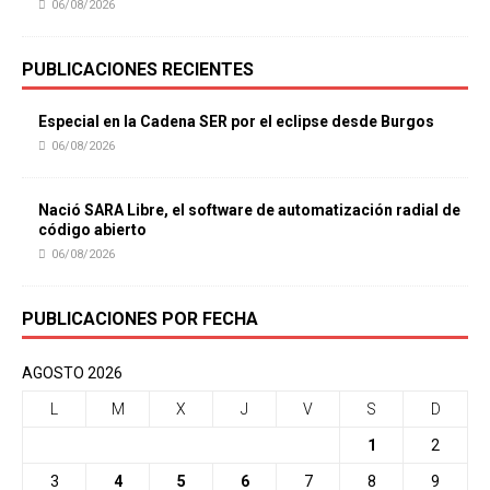
06/08/2026
PUBLICACIONES RECIENTES
Especial en la Cadena SER por el eclipse desde Burgos
06/08/2026
Nació SARA Libre, el software de automatización radial de
código abierto
06/08/2026
PUBLICACIONES POR FECHA
AGOSTO 2026
L
M
X
J
V
S
D
1
2
3
4
5
6
7
8
9