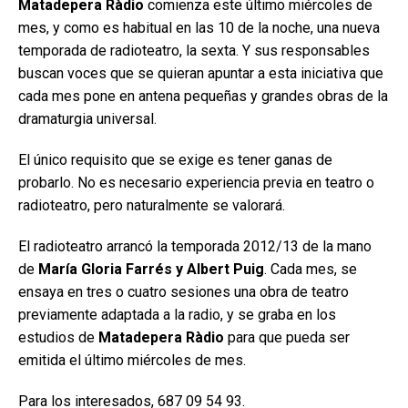
Matadepera Ràdio
comienza este último miércoles de
mes, y como es habitual en las 10 de la noche, una nueva
temporada de radioteatro, la sexta. Y sus responsables
buscan voces que se quieran apuntar a esta iniciativa que
cada mes pone en antena pequeñas y grandes obras de la
dramaturgia universal.
El único requisito que se exige es tener ganas de
probarlo. No es necesario experiencia previa en teatro o
radioteatro, pero naturalmente se valorará.
El radioteatro arrancó la temporada 2012/13 de la mano
de
María Gloria Farrés y Albert Puig
. Cada mes, se
ensaya en tres o cuatro sesiones una obra de teatro
previamente adaptada a la radio, y se graba en los
estudios de
Matadepera Ràdio
para que pueda ser
emitida el último miércoles de mes.
Para los interesados, 687 09 54 93.