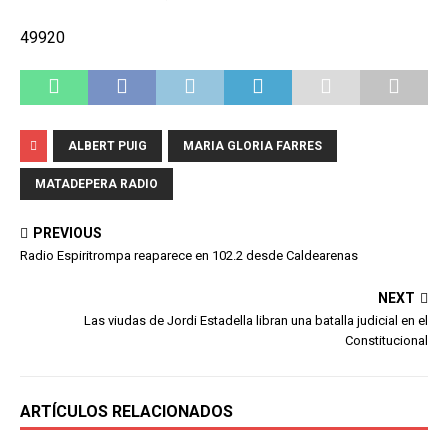
49920
ALBERT PUIG
MARIA GLORIA FARRES
MATADEPERA RADIO
PREVIOUS
Radio Espiritrompa reaparece en 102.2 desde Caldearenas
NEXT
Las viudas de Jordi Estadella libran una batalla judicial en el
Constitucional
ARTÍCULOS RELACIONADOS