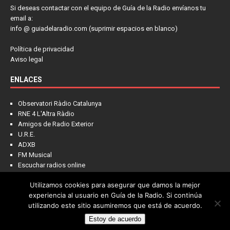
Si deseas contactar con el equipo de Guía de la Radio envíanos tu
email a:
info @ guiadelaradio.com (suprimir espacios en blanco)
Política de privacidad
Aviso legal
ENLACES
Observatori Ràdio Catalunya
RNE 4 L'Altra Ràdio
Amigos de Radio Exterior
U.R.E.
ADXB
FM Musical
Escuchar radios online
Utilizamos cookies para asegurar que damos la mejor
experiencia al usuario en Guía de la Radio. Si continúa
utilizando este sitio asumiremos que está de acuerdo.
Estoy de acuerdo
Copyright © 2022 - Guía de la Radio