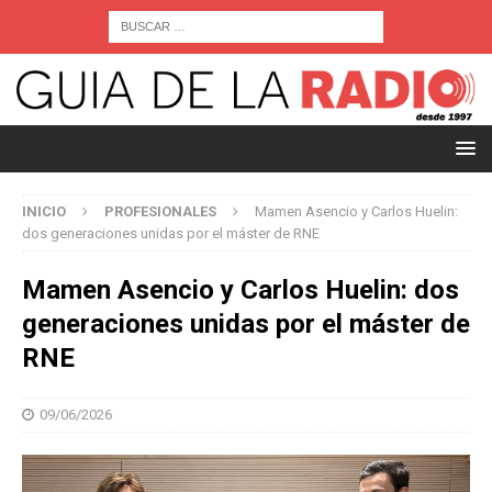
INICIO
PROFESIONALES
Mamen Asencio y Carlos Huelin:
dos generaciones unidas por el máster de RNE
Mamen Asencio y Carlos Huelin: dos
generaciones unidas por el máster de
RNE
09/06/2026