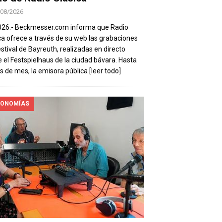
/08/2026
026.- Beckmesser.com informa que Radio
ca ofrece a través de su web las grabaciones
estival de Bayreuth, realizadas en directo
 el Festspielhaus de la ciudad bávara. Hasta
es de mes, la emisora pública
[leer todo]
ONOMÍAS