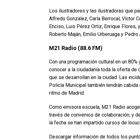
Los ilustradores y las ilustradoras que pa
Alfredo Gonzalez, Carla Berrocal, Víctor 
Enciso, Luis Pérez Ortiz, Enrique Flores,
Roberto Maján, Emilio Urberuaga y Pedro 
M21 Radio (88.6 FM)
Con una programación cultural en un 80% 
conocer a la ciudadanía toda la oferta de
que se desarrollan en la ciudad. Las inci
Policía Municipal también tendrán cabida
ritmo de Madrid.
Como emisora escuela, M21 Radio acoge a
través de convenios de colaboración, y d
la fecha se han impartido cursos de locuc
Descargar información de todos los punto