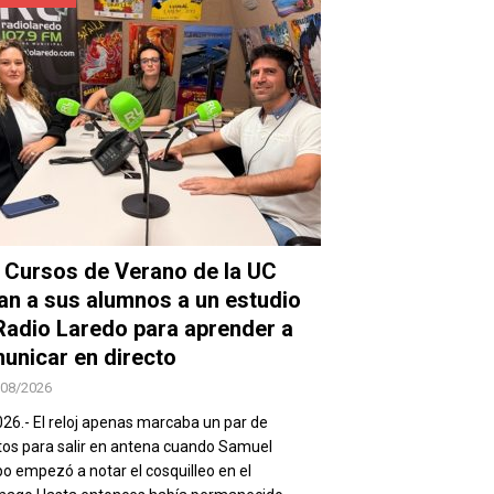
 Cursos de Verano de la UC
van a sus alumnos a un estudio
Radio Laredo para aprender a
unicar en directo
/08/2026
026.- El reloj apenas marcaba un par de
os para salir en antena cuando Samuel
 empezó a notar el cosquilleo en el