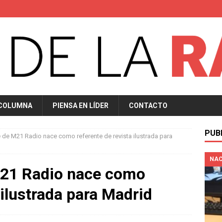
 COLUMNA
PIENSA EN LÍDER
CONTACTO
PUB
de M21 Radio nace como referente de revista ilustrada para
NAC
21 Radio nace como
 ilustrada para Madrid