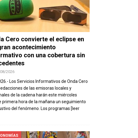
a Cero convierte el eclipse en
gran acontecimiento
ormativo con una cobertura sin
cedentes
/08/2026
026.- Los Servicios Informativos de Onda Cero
 redacciones de las emisoras locales y
nales de la cadena harán este miércoles
 primera hora de la mañana un seguimiento
stivo del fenómeno. Los programas
[leer
ONOMÍAS