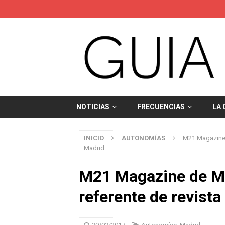
NOTICIAS
FRECUENCIAS
LA
INICIO
AUTONOMÍAS
M21 Magazine 
Madrid
M21 Magazine de M
referente de revista