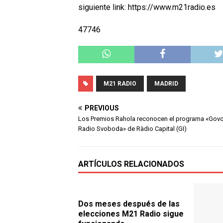
siguiente link: https://www.m21radio.es
47746
M21 RADIO
MADRID
PREVIOUS
Los Premios Rahola reconocen el programa «Govo
Radio Svoboda» de Ràdio Capital (GI)
ARTÍCULOS RELACIONADOS
Dos meses después de las
elecciones M21 Radio sigue