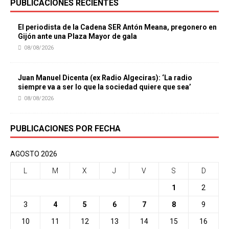
PUBLICACIONES RECIENTES
El periodista de la Cadena SER Antón Meana, pregonero en
Gijón ante una Plaza Mayor de gala
08/08/2026
Juan Manuel Dicenta (ex Radio Algeciras): ‘La radio
siempre va a ser lo que la sociedad quiere que sea’
08/08/2026
PUBLICACIONES POR FECHA
AGOSTO 2026
L
M
X
J
V
S
D
1
2
3
4
5
6
7
8
9
10
11
12
13
14
15
16