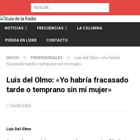
NOTICIAS
FRECUENCIAS
LA COLUMNA
PIENSA EN LÍDER
CONTACTO
INICIO
PROFESIONALES
Luis del Olmo: «Yo habría
fracasado tarde o temprano sin mi mujer»
Luis del Olmo: «Yo habría fracasado
tarde o temprano sin mi mujer»
04/06/2023
Luis Del Olmo