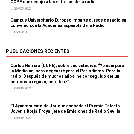
COPE que sedujo a las estrellas de la radio
26/02/2020
Campus Universitario Europeo imparte cursos de radio en
convenio con la Academia Española de la Radio
05/03/2017
PUBLICACIONES RECIENTES
Carlos Herrera (COPE), sobre sus estudios: “Yo nací para
la Medicina, pero degeneré para el Periodismo. Para la
radio. Después de muchos años, he conseguido ser un
periodista regular, pero feliz”
08/08/2026
El Ayuntamiento de Ubrique concede el Premio Talento
Joven a Borja Troya, jefe de Emisiones de Radio Sevilla
08/08/2026