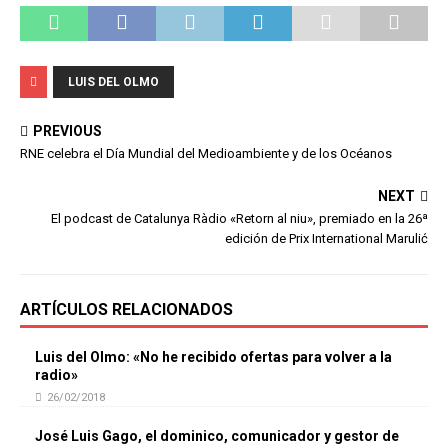
LUIS DEL OLMO
PREVIOUS
RNE celebra el Día Mundial del Medioambiente y de los Océanos
NEXT
El podcast de Catalunya Ràdio «Retorn al niu», premiado en la 26ª
edición de Prix International Marulić
ARTÍCULOS RELACIONADOS
Luis del Olmo: «No he recibido ofertas para volver a la
radio»
26/02/2018
José Luis Gago, el dominico, comunicador y gestor de