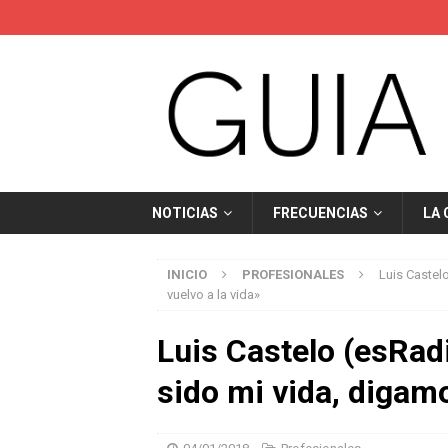
NOTICIAS
FRECUENCIAS
LA
INICIO
PROFESIONALES
Luis Castel
vuelvo a la vida»
Luis Castelo (esRadi
sido mi vida, digamo