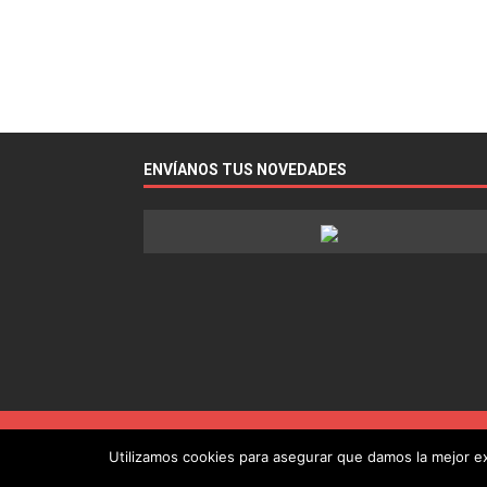
ENVÍANOS TUS NOVEDADES
Utilizamos cookies para asegurar que damos la mejor exp
Copyright © 2022 - Guía de la Radio