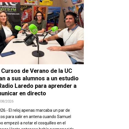
 Cursos de Verano de la UC
van a sus alumnos a un estudio
Radio Laredo para aprender a
unicar en directo
/08/2026
026.- El reloj apenas marcaba un par de
os para salir en antena cuando Samuel
 empezó a notar el cosquilleo en el