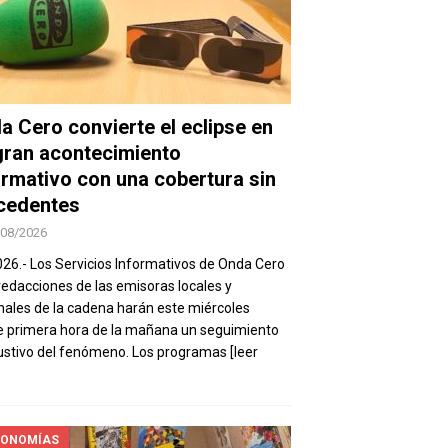
a Cero convierte el eclipse en
gran acontecimiento
ormativo con una cobertura sin
cedentes
/08/2026
026.- Los Servicios Informativos de Onda Cero
 redacciones de las emisoras locales y
nales de la cadena harán este miércoles
 primera hora de la mañana un seguimiento
stivo del fenómeno. Los programas
[leer
ONOMÍAS