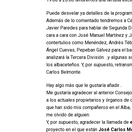
Puede desvelar ya detalles de la progra
Además de lo comentado tendremos a César
Javier Paredes para hablar de Segunda Divi
cara a cara con José Manuel Martínez y Ja
contertulios como Menéndez, Andrés Téba
Ángel Cuevas, Pepeban Gálvez para el balo
analizará la Tercera División. ..y algunas
los albaceteños. Y, por supuesto, retransm
Carlos Belmonte.
Hay algo más que le gustaría añadir…
Me gustaría agradecer al anterior Consej
a los actuales propietarios y órganos de d
que han sido mis compañeros en el Alba, 
me olvido de alguien.
Y, por supuesto, agradecer la llamada de
proyecto en el que están
José Carlos Mo