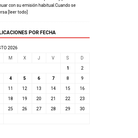
nuar con su emisión habitual.Cuando se
ersa
[leer todo]
LICACIONES POR FECHA
TO 2026
M
X
J
V
S
D
1
2
4
5
6
7
8
9
11
12
13
14
15
16
18
19
20
21
22
23
25
26
27
28
29
30