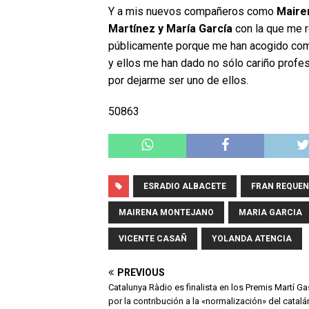
Y a mis nuevos compañeros como
Maire
Martínez y María García
con la que me r
públicamente porque me han acogido como
y ellos me han dado no sólo cariño profes
por dejarme ser uno de ellos.
50863
ESRADIO ALBACETE
FRAN REQUE
MAIRENA MONTEJANO
MARIA GARCIA
VICENTE CASAÑ
YOLANDA ATENCIA
PREVIOUS
Catalunya Ràdio es finalista en los Premis Martí Ga
por la contribución a la «normalización» del catalá