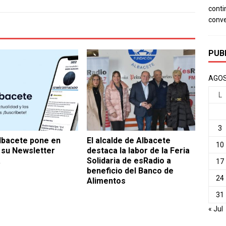
conti
conv
PUB
AGOS
L
3
lbacete pone en
El alcalde de Albacete
10
su Newsletter
destaca la labor de la Feria
a
Solidaria de esRadio a
17
beneficio del Banco de
24
Alimentos
31
« Jul