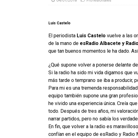
04/01/2018
Profesionales
Luis Castelo
El periodista
Luis Castelo
vuelve a las o
de la mano de
esRadio Albacete y Rad
que tan buenos momentos le ha dado. Así
¿Qué supone volver a ponerse delante de 
Si la radio ha sido mi vida digamos que vue
más tarde o temprano se iba a producir, 
Para mi es una tremenda responsabilidad v
equipo también supone una gran profesion
he vivido una experiencia única. Creía que
todo. Después de tres años, mi valoració
narrar partidos, pero no sabía los verdade
En fin, que volver a la radio es maravillo
confían en el equipo de esRadio y Radio 