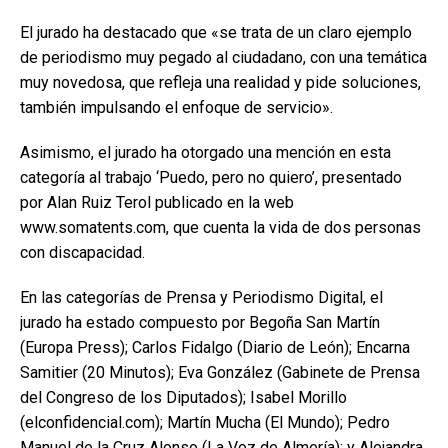
El jurado ha destacado que «se trata de un claro ejemplo
de periodismo muy pegado al ciudadano, con una temática
muy novedosa, que refleja una realidad y pide soluciones,
también impulsando el enfoque de servicio».
Asimismo, el jurado ha otorgado una mención en esta
categoría al trabajo ‘Puedo, pero no quiero’, presentado
por Alan Ruiz Terol publicado en la web
www.somatents.com, que cuenta la vida de dos personas
con discapacidad.
En las categorías de Prensa y Periodismo Digital, el
jurado ha estado compuesto por Begoña San Martín
(Europa Press); Carlos Fidalgo (Diario de León); Encarna
Samitier (20 Minutos); Eva González (Gabinete de Prensa
del Congreso de los Diputados); Isabel Morillo
(elconfidencial.com); Martín Mucha (El Mundo); Pedro
Manuel de la Cruz Alonso (La Voz de Almería); y Alejandra