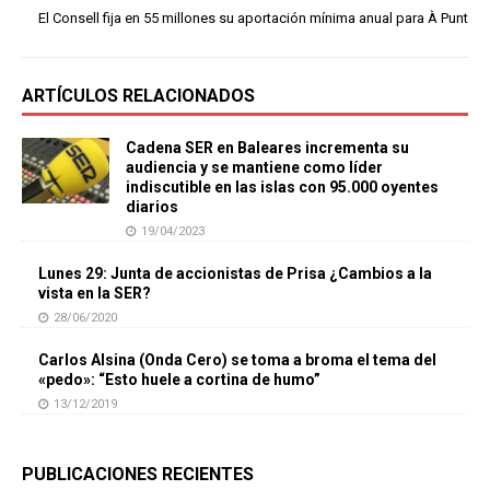
El Consell fija en 55 millones su aportación mínima anual para À Punt
ARTÍCULOS RELACIONADOS
Cadena SER en Baleares incrementa su
audiencia y se mantiene como líder
indiscutible en las islas con 95.000 oyentes
diarios
19/04/2023
Lunes 29: Junta de accionistas de Prisa ¿Cambios a la
vista en la SER?
28/06/2020
Carlos Alsina (Onda Cero) se toma a broma el tema del
«pedo»: “Esto huele a cortina de humo”
13/12/2019
PUBLICACIONES RECIENTES