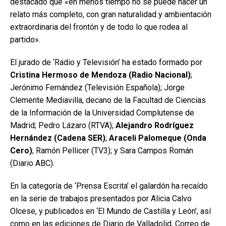
destacado que «en menos tiempo no se puede hacer un
relato más completo, con gran naturalidad y ambientación
extraordinaria del frontón y de todo lo que rodea al
partido».
El jurado de ‘Radio y Televisión’ ha estado formado por
Cristina Hermoso de Mendoza (Radio Nacional)
;
Jerónimo Fernández (Televisión Española); Jorge
Clemente Mediavilla, decano de la Facultad de Ciencias
de la Información de la Universidad Complutense de
Madrid; Pedro Lázaro (RTVA);
Alejandro Rodríguez
Hernández (Cadena SER)
;
Araceli Palomeque (Onda
Cero)
; Ramón Pellicer (TV3); y Sara Campos Román
(Diario ABC).
En la categoría de ‘Prensa Escrita’ el galardón ha recaído
en la serie de trabajos presentados por Alicia Calvo
Olcese, y publicados en ‘El Mundo de Castilla y León’, así
como en las ediciones de Diario de Valladolid, Correo de