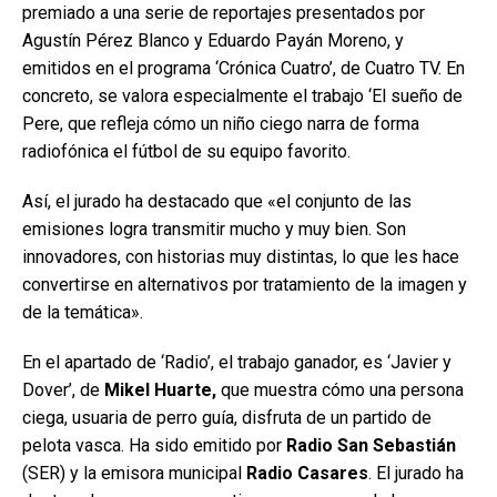
premiado a una serie de reportajes presentados por
Agustín Pérez Blanco y Eduardo Payán Moreno, y
emitidos en el programa ‘Crónica Cuatro’, de Cuatro TV. En
concreto, se valora especialmente el trabajo ‘El sueño de
Pere, que refleja cómo un niño ciego narra de forma
radiofónica el fútbol de su equipo favorito.
Así, el jurado ha destacado que «el conjunto de las
emisiones logra transmitir mucho y muy bien. Son
innovadores, con historias muy distintas, lo que les hace
convertirse en alternativos por tratamiento de la imagen y
de la temática».
En el apartado de ‘Radio’, el trabajo ganador, es ‘Javier y
Dover’, de
Mikel Huarte,
que muestra cómo una persona
ciega, usuaria de perro guía, disfruta de un partido de
pelota vasca. Ha sido emitido por
Radio San Sebastián
(SER) y la emisora municipal
Radio Casares
. El jurado ha