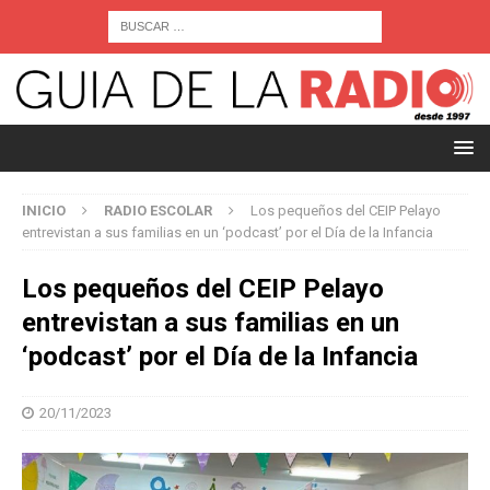
INICIO
RADIO ESCOLAR
Los pequeños del CEIP Pelayo
entrevistan a sus familias en un ‘podcast’ por el Día de la Infancia
Los pequeños del CEIP Pelayo
entrevistan a sus familias en un
‘podcast’ por el Día de la Infancia
20/11/2023