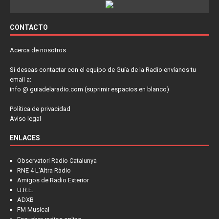
CONTACTO
Acerca de nosotros
Si deseas contactar con el equipo de Guía de la Radio envíanos tu
email a:
info @ guiadelaradio.com (suprimir espacios en blanco)
Política de privacidad
Aviso legal
ENLACES
Observatori Ràdio Catalunya
RNE 4 L'Altra Ràdio
Amigos de Radio Exterior
U.R.E.
ADXB
FM Musical