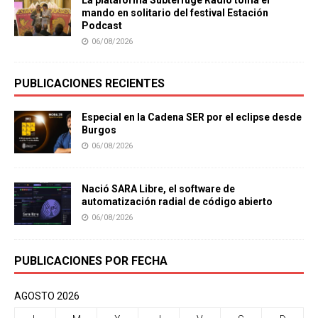
La plataforma Subterfuge Radio toma el
mando en solitario del festival Estación
Podcast
06/08/2026
PUBLICACIONES RECIENTES
Especial en la Cadena SER por el eclipse desde
Burgos
06/08/2026
Nació SARA Libre, el software de
automatización radial de código abierto
06/08/2026
PUBLICACIONES POR FECHA
AGOSTO 2026