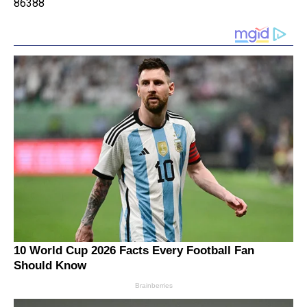
86388