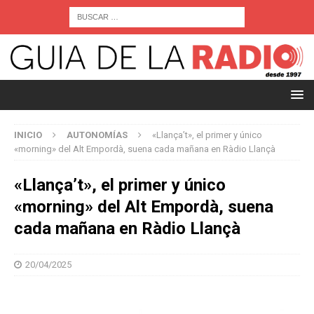
INICIO
AUTONOMÍAS
«Llança’t», el primer y único
«morning» del Alt Empordà, suena cada mañana en Ràdio Llançà
«Llança’t», el primer y único
«morning» del Alt Empordà, suena
cada mañana en Ràdio Llançà
20/04/2025