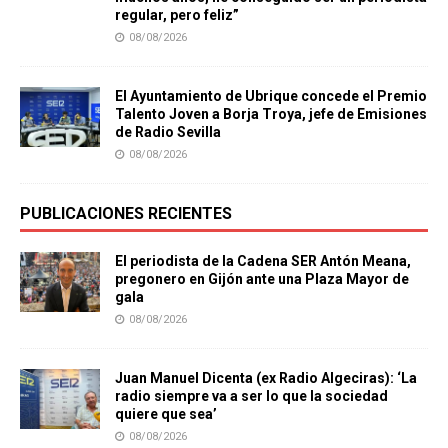
regular, pero feliz”
08/08/2026
El Ayuntamiento de Ubrique concede el Premio
Talento Joven a Borja Troya, jefe de Emisiones
de Radio Sevilla
08/08/2026
PUBLICACIONES RECIENTES
El periodista de la Cadena SER Antón Meana,
pregonero en Gijón ante una Plaza Mayor de
gala
08/08/2026
Juan Manuel Dicenta (ex Radio Algeciras): ‘La
radio siempre va a ser lo que la sociedad
quiere que sea’
08/08/2026