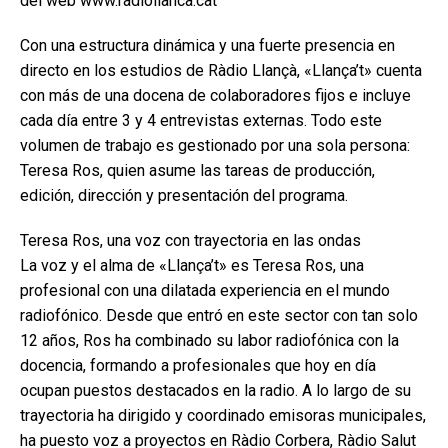
del web www.radiollanca.cat
Con una estructura dinámica y una fuerte presencia en
directo en los estudios de Ràdio Llançà, «Llança’t» cuenta
con más de una docena de colaboradores fijos e incluye
cada día entre 3 y 4 entrevistas externas. Todo este
volumen de trabajo es gestionado por una sola persona:
Teresa Ros, quien asume las tareas de producción,
edición, dirección y presentación del programa.
Teresa Ros, una voz con trayectoria en las ondas
La voz y el alma de «Llança’t» es Teresa Ros, una
profesional con una dilatada experiencia en el mundo
radiofónico. Desde que entró en este sector con tan solo
12 años, Ros ha combinado su labor radiofónica con la
docencia, formando a profesionales que hoy en día
ocupan puestos destacados en la radio. A lo largo de su
trayectoria ha dirigido y coordinado emisoras municipales,
ha puesto voz a proyectos en Ràdio Corbera, Ràdio Salut