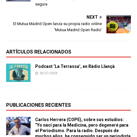
segura
NEXT
El Mutua Madrid Open lanza su propia radio online
‘Mutua Madrid Open Radio’
ARTÍCULOS RELACIONADOS
Podcast ‘La Terrassa’, en Ràdio Llançà
30/07/2024
PUBLICACIONES RECIENTES
Carlos Herrera (COPE), sobre sus estudios:
“Yo nací para la Medicina, pero degeneré para
el Periodismo. Para la radio. Después de
muchos años, he conseguido ser un periodista