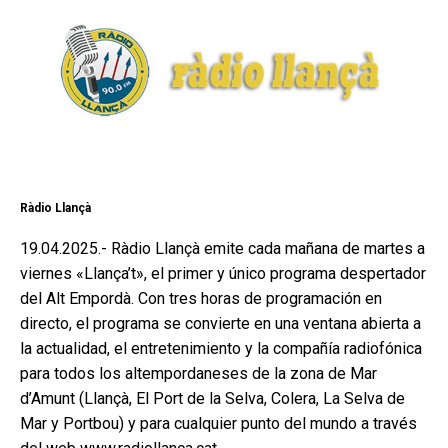
Ràdio Llançà
19.04.2025.- Ràdio Llançà emite cada mañana de martes a
viernes «Llança’t», el primer y único programa despertador
del Alt Empordà. Con tres horas de programación en
directo, el programa se convierte en una ventana abierta a
la actualidad, el entretenimiento y la compañía radiofónica
para todos los altempordaneses de la zona de Mar
d’Amunt (Llançà, El Port de la Selva, Colera, La Selva de
Mar y Portbou) y para cualquier punto del mundo a través