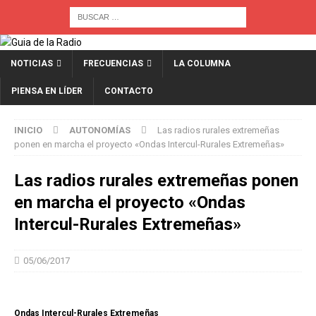
NOTICIAS
FRECUENCIAS
LA COLUMNA
PIENSA EN LÍDER
CONTACTO
INICIO
AUTONOMÍAS
Las radios rurales extremeñas
ponen en marcha el proyecto «Ondas Intercul-Rurales Extremeñas»
Las radios rurales extremeñas ponen
en marcha el proyecto «Ondas
Intercul-Rurales Extremeñas»
05/06/2017
Ondas Intercul-Rurales Extremeñas