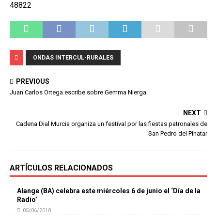
48822
ONDAS INTERCUL-RURALES
PREVIOUS
Juan Carlos Ortega escribe sobre Gemma Nierga
NEXT
Cadena Dial Murcia organiza un festival por las fiestas patronales de
San Pedro del Pinatar
ARTÍCULOS RELACIONADOS
Alange (BA) celebra este miércoles 6 de junio el ‘Día de la
Radio’
05/06/2018