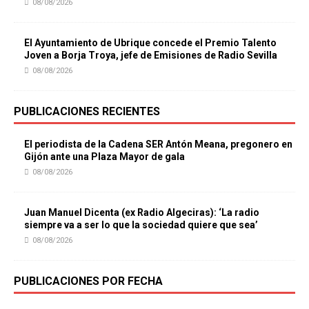
08/08/2026
El Ayuntamiento de Ubrique concede el Premio Talento
Joven a Borja Troya, jefe de Emisiones de Radio Sevilla
08/08/2026
PUBLICACIONES RECIENTES
El periodista de la Cadena SER Antón Meana, pregonero en
Gijón ante una Plaza Mayor de gala
08/08/2026
Juan Manuel Dicenta (ex Radio Algeciras): ‘La radio
siempre va a ser lo que la sociedad quiere que sea’
08/08/2026
PUBLICACIONES POR FECHA