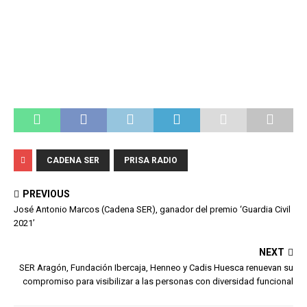
CADENA SER
PRISA RADIO
PREVIOUS
José Antonio Marcos (Cadena SER), ganador del premio ‘Guardia Civil
2021’
NEXT
SER Aragón, Fundación Ibercaja, Henneo y Cadis Huesca renuevan su
compromiso para visibilizar a las personas con diversidad funcional