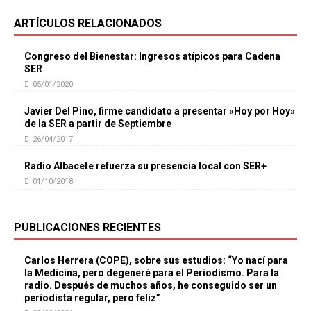
ARTÍCULOS RELACIONADOS
Congreso del Bienestar: Ingresos atípicos para Cadena
SER
05/01/2020
Javier Del Pino, firme candidato a presentar «Hoy por Hoy»
de la SER a partir de Septiembre
26/04/2017
Radio Albacete refuerza su presencia local con SER+
01/10/2018
PUBLICACIONES RECIENTES
Carlos Herrera (COPE), sobre sus estudios: “Yo nací para
la Medicina, pero degeneré para el Periodismo. Para la
radio. Después de muchos años, he conseguido ser un
periodista regular, pero feliz”