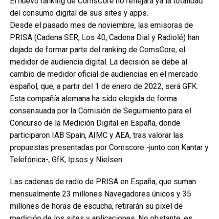
El nuevo ranking de ComsCore no reflejará ya la totalidad
del consumo digital de sus sites y apps.
Desde el pasado mes de noviembre, las emisoras de
PRISA (Cadena SER, Los 40, Cadena Dial y Radiolé) han
dejado de formar parte del ranking de ComsCore, el
medidor de audiencia digital. La decisión se debe al
cambio de medidor oficial de audiencias en el mercado
español, que, a partir del 1 de enero de 2022, será GFK.
Esta compañía alemana ha sido elegida de forma
consensuada por la Comisión de Seguimiento para el
Concurso de la Medición Digital en España, donde
participaron IAB Spain, AIMC y AEA, tras valorar las
propuestas presentadas por Comscore -junto con Kantar y
Telefónica-, GfK, Ipsos y Nielsen.
Las cadenas de radio de PRISA en España, que suman
mensualmente 23 millones Navegadores únicos y 35
millones de horas de escucha, retirarán su pixel de
medición de los sites y aplicaciones. No obstante, es