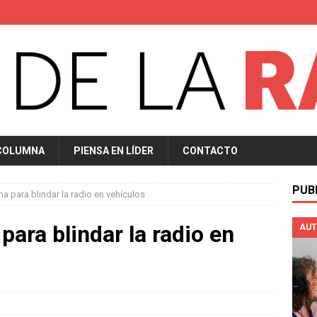
COLUMNA
PIENSA EN LÍDER
CONTACTO
PUB
a para blindar la radio en vehículos
ara blindar la radio en
AUT