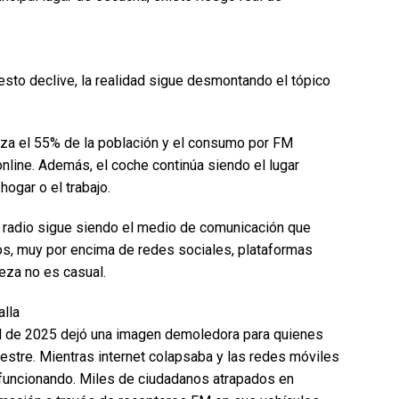
to declive, la realidad sigue desmontando el tópico
nza el 55% de la población y el consumo por FM
online. Además, el coche continúa siendo el lugar
hogar o el trabajo.
a radio sigue siendo el medio de comunicación que
os, muy por encima de redes sociales, plataformas
leza no es casual.
alla
il de 2025 dejó una imagen demoledora para quienes
restre. Mientras internet colapsaba y las redes móviles
ó funcionando. Miles de ciudadanos atrapados en