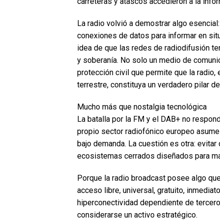
carreteras y atascos accedieron a la inf
La radio volvió a demostrar algo esencial
conexiones de datos para informar en situ
idea de que las redes de radiodifusión ter
y soberanía. No solo un medio de comunic
protección civil que permite que la radio,
terrestre, constituya un verdadero pilar 
Mucho más que nostalgia tecnológica
La batalla por la FM y el DAB+ no responde
propio sector radiofónico europeo asume l
bajo demanda. La cuestión es otra: evitar 
ecosistemas cerrados diseñados para max
Porque la radio broadcast posee algo que
acceso libre, universal, gratuito, inmediato
hiperconectividad dependiente de tercero
considerarse un activo estratégico.