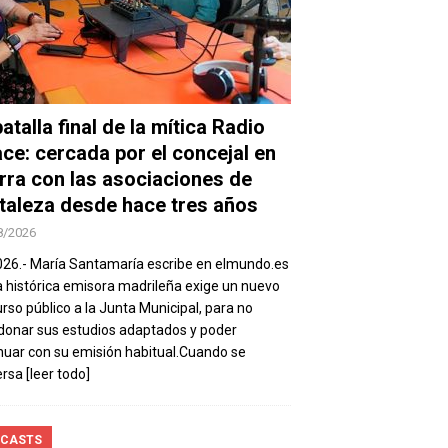
atalla final de la mítica Radio
ace: cercada por el concejal en
rra con las asociaciones de
taleza desde hace tres años
8/2026
026.- María Santamaría escribe en elmundo.es
a histórica emisora madrileña exige un nuevo
rso público a la Junta Municipal, para no
onar sus estudios adaptados y poder
nuar con su emisión habitual.Cuando se
ersa
[leer todo]
CASTS