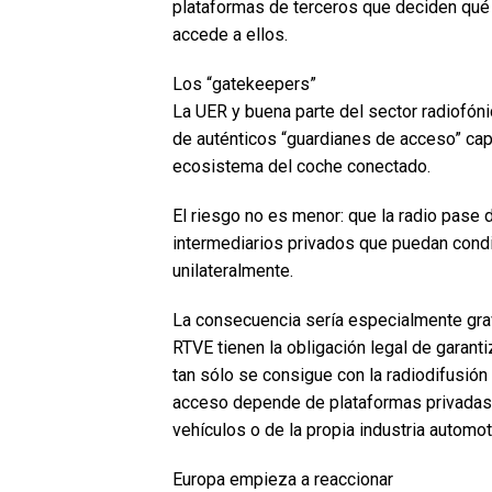
plataformas de terceros que deciden qué
accede a ellos.
Los “gatekeepers”
La UER y buena parte del sector radiofón
de auténticos “guardianes de acceso” cap
ecosistema del coche conectado.
El riesgo no es menor: que la radio pase 
intermediarios privados que puedan condici
unilateralmente.
La consecuencia sería especialmente grav
RTVE tienen la obligación legal de garanti
tan sólo se consigue con la radiodifusión 
acceso depende de plataformas privadas, 
vehículos o de la propia industria automot
Europa empieza a reaccionar