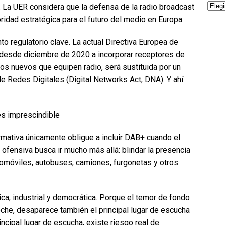
. La UER considera que la defensa de la radio broadcast
ridad estratégica para el futuro del medio en Europa.
 regulatorio clave. La actual Directiva Europea de
 desde diciembre de 2020 a incorporar receptores de
ulos nuevos que equipen radio, será sustituida por un
e Redes Digitales (Digital Networks Act, DNA). Y ahí
es imprescindible
ormativa únicamente obligue a incluir DAB+ cuando el
 ofensiva busca ir mucho más allá: blindar la presencia
omóviles, autobuses, camiones, furgonetas y otros
ica, industrial y democrática. Porque el temor de fondo
oche, desaparece también el principal lugar de escucha
incipal lugar de escucha, existe riesgo real de