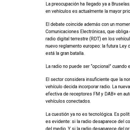
La preocupación ha llegado ya a Bruselas
en vehículos es actualmente la mayor prio
El debate coincide además con un momento
Comunicaciones Electrónicas, que obliga
radio digital terrestre (RDT) en los vehíc
nuevo reglamento europeo: la futura Ley d
está la gran batalla.
La radio no puede ser “opcional” cuando 
El sector considera insuficiente que la n
vehículo decida incorporar radio. La nueva
efectiva de receptores FM y DAB+ en aut
vehículos conectados.
La cuestión ya no es tecnológica. Es polít
es evidente: si la radio desaparece del c
del medio. Y si la radio desaparece del pr