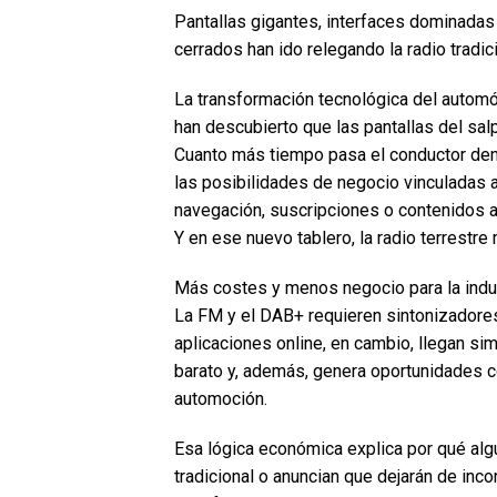
Pantallas gigantes, interfaces dominadas
cerrados han ido relegando la radio tradic
La transformación tecnológica del automóv
han descubierto que las pantallas del sa
Cuanto más tiempo pasa el conductor dent
las posibilidades de negocio vinculadas a
navegación, suscripciones o contenidos a
Y en ese nuevo tablero, la radio terrestre
Más costes y menos negocio para la indus
La FM y el DAB+ requieren sintonizadore
aplicaciones online, en cambio, llegan si
barato y, además, genera oportunidades co
automoción.
Esa lógica económica explica por qué alg
tradicional o anuncian que dejarán de inco