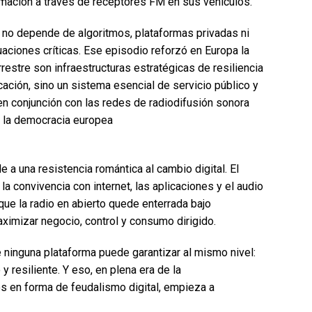
ormación a través de receptores FM en sus vehículos.
: no depende de algoritmos, plataformas privadas ni
aciones críticas. Ese episodio reforzó en Europa la
restre son infraestructuras estratégicas de resiliencia
ación, sino un sistema esencial de servicio público y
 en conjunción con las redes de radiodifusión sonora
de la democracia europea
 a una resistencia romántica al cambio digital. El
a convivencia con internet, las aplicaciones y el audio
que la radio en abierto quede enterrada bajo
imizar negocio, control y consumo dirigido.
 ninguna plataforma puede garantizar al mismo nivel:
 y resiliente. Y eso, en plena era de la
s en forma de feudalismo digital, empieza a