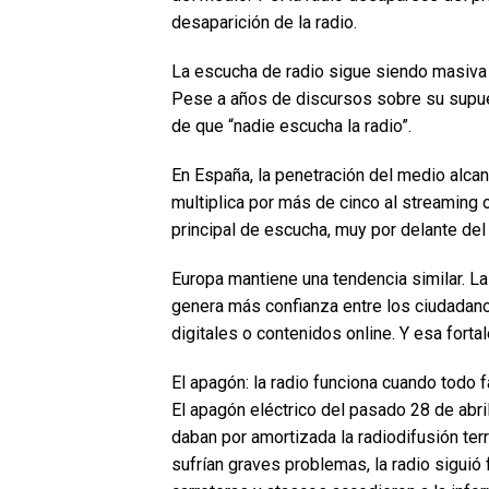
desaparición de la radio.
La escucha de radio sigue siendo masiva
Pese a años de discursos sobre su supues
de que “nadie escucha la radio”.
En España, la penetración del medio alca
multiplica por más de cinco al streaming 
principal de escucha, muy por delante del 
Europa mantiene una tendencia similar. L
genera más confianza entre los ciudadan
digitales o contenidos online. Y esa forta
El apagón: la radio funciona cuando todo f
El apagón eléctrico del pasado 28 de abr
daban por amortizada la radiodifusión ter
sufrían graves problemas, la radio sigui