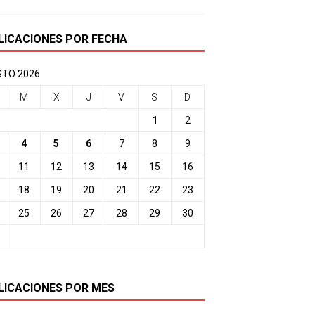
LICACIONES POR FECHA
TO 2026
M
X
J
V
S
D
1
2
4
5
6
7
8
9
11
12
13
14
15
16
18
19
20
21
22
23
25
26
27
28
29
30
LICACIONES POR MES