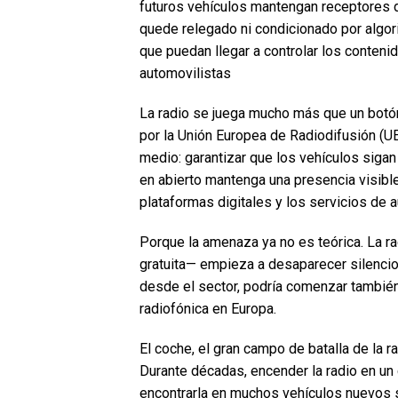
futuros vehículos mantengan receptores 
quede relegado ni condicionado por algor
que puedan llegar a controlar los contenid
automovilistas
La radio se juega mucho más que un botón
por la Unión Europea de Radiodifusión (UE
medio: garantizar que los vehículos siga
en abierto mantenga una presencia visible,
plataformas digitales y los servicios de a
Porque la amenaza ya no es teórica. La radi
gratuita— empieza a desaparecer silencio
desde el sector, podría comenzar también
radiofónica en Europa.
El coche, el gran campo de batalla de la r
Durante décadas, encender la radio en un
encontrarla en muchos vehículos nuevos s