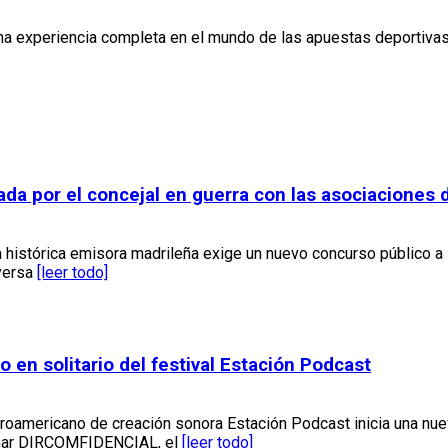
una experiencia completa en el mundo de las apuestas deportivas
rcada por el concejal en guerra con las asociacione
a histórica emisora madrileña exige un nuevo concurso público a
nversa
[leer todo]
en solitario del festival Estación Podcast
eroamericano de creación sonora Estación Podcast inicia una nuev
irmar DIRCOMFIDENCIAL, el
[leer todo]