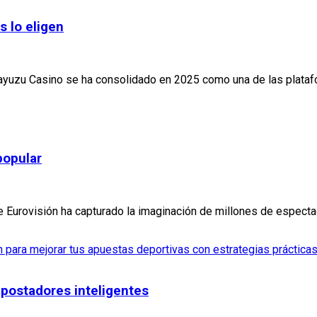
s lo eligen
yuzu Casino se ha consolidado en 2025 como una de las platafo
popular
e Eurovisión ha capturado la imaginación de millones de especta
apostadores inteligentes