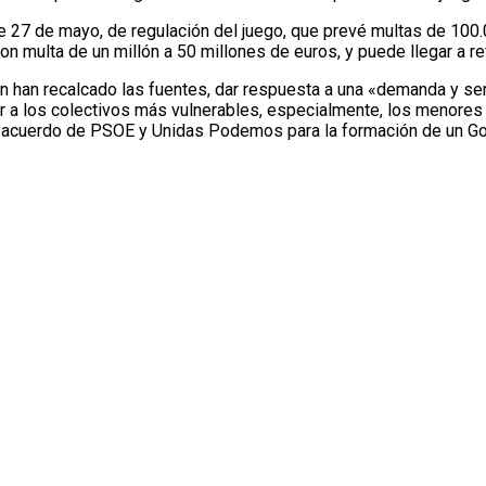
e 27 de mayo, de regulación del juego, que prevé multas de 100.
multa de un millón a 50 millones de euros, y puede llegar a revo
n han recalcado las fuentes, dar respuesta a una «demanda y sen
er a los colectivos más vulnerables, especialmente, los menores
l acuerdo de PSOE y Unidas Podemos para la formación de un Gob