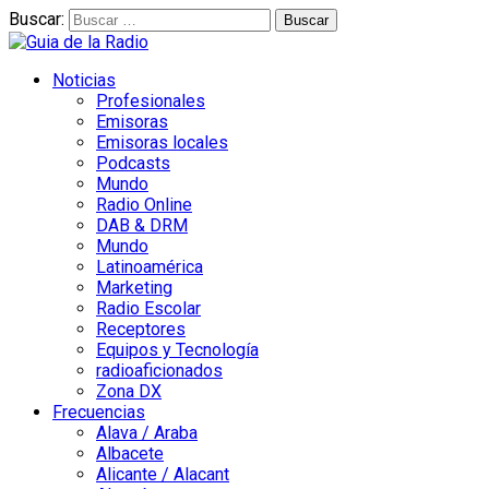
Buscar:
Noticias
Profesionales
Emisoras
Emisoras locales
Podcasts
Mundo
Radio Online
DAB & DRM
Mundo
Latinoamérica
Marketing
Radio Escolar
Receptores
Equipos y Tecnología
radioaficionados
Zona DX
Frecuencias
Alava / Araba
Albacete
Alicante / Alacant