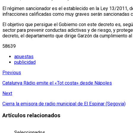
El régimen sancionador es el establecido en la Ley 13/2011, d
infracciones calificadas como muy graves serán sancionadas con 
El objetivo que persigue el Gobierno con este decreto es, segú
sector para prevenir conductas adictivas y de riesgo, y proteg
decreto, el departamento que dirige Garzón da cumplimiento a
58639
apuestas
publicidad
Previous
Catalunya Ràdio emite el «Tot costa» desde Nápoles
Next
Cierra la emisora de radio municipal de El Espinar (Segovia)
Artículos relacionados
Seleccionados