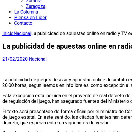
Zamora
Zaragoza
La Columna
Piensa en Líder
Contacto
Inicio
Nacional
La publicidad de apuestas online en radio y TV 
La publicidad de apuestas online en rad
21/02/2020
Nacional
La publicidad de juegos de azar y apuestas online de ámbito es
20.00 horas, segun leemos en infolibre.es, como excepción a la 
Esta excepción está incluida en el proyecto de real decreto de
de regulación del juego, han asegurado fuentes del Ministerio 
El texto será presentado de forma oficial por el ministro de 
de juego estatal. En este sentido, las citadas fuentes han defe
decreto, que esperan entre en vigor antes de verano.