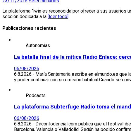
23/11/2025
Seleccionados
La plataforma 1win es reconocida por ofrecer a sus usuarios 
sección dedicada a la
[leer todo]
Publicaciones recientes
Autonomías
La batalla final de la mítica Radio Enlace: ce
06/08/2026
6.8.2026.- María Santamaría escribe en elmundo.es que l
y poder continuar con su emisión habitual.Cuando se co
Podcasts
La plataforma Subterfuge Radio toma el mando 
06/08/2026
6.8.2026.- Dirconfodencial.com publica que el festival ib
Barcelona, Valencia o Valladolid. Según ha podido conf