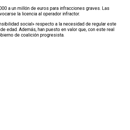
000 a un millón de euros para infracciones graves. Las
carse la licencia al operador infractor.
sibilidad social» respecto a la necesidad de regular este
 de edad. Además, han puesto en valor que, con este real
ierno de coalición progresista.