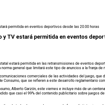
estará permitida en eventos deportivos desde las 20.00 horas
io y TV estará permitida en eventos depor
tatal estará permitida en las retransmisiones de eventos deporti
norma general que limitará este tipo de anuncios a la franja de 
 comunicaciones comerciales de las actividades del juego, que de
de Consumo, que se refieren a este desarrollo reglamentario com
Consumo, Alberto Garzón, este viernes e incluye más de un cent
ndido que casi el 99% del contenido publicitario sobre juegos de