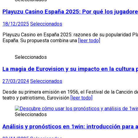
Playuzu Casino España 2025: Por qué los jugadore
18/12/2025
Seleccionados
Playuzu Casino en España 2025: razones de su popularidad Pla
España. Su propuesta combina una
[leer todo]
Seleccionados
La magia de Eurovision y su impacto en la cultura 
27/03/2024
Seleccionados
Desde su primera emisión en 1956, el Festival de la Canción d
teatro y patriotismo, Eurovisión
[leer todo]
Seleccionados
Análisis y pronósticos en 1win: introducción para 