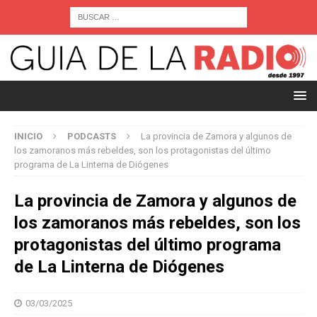
INICIO
PODCASTS
La provincia de Zamora y algunos de
los zamoranos más rebeldes, son los protagonistas del último
programa de La Linterna de Diógenes
La provincia de Zamora y algunos de
los zamoranos más rebeldes, son los
protagonistas del último programa
de La Linterna de Diógenes
03/03/2025