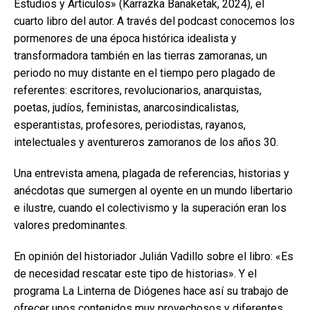
Estudios y Artículos» (Karrazka Banaketak, 2024), el
cuarto libro del autor. A través del podcast conocemos los
pormenores de una época histórica idealista y
transformadora también en las tierras zamoranas, un
periodo no muy distante en el tiempo pero plagado de
referentes: escritores, revolucionarios, anarquistas,
poetas, judíos, feministas, anarcosindicalistas,
esperantistas, profesores, periodistas, rayanos,
intelectuales y aventureros zamoranos de los años 30.
Una entrevista amena, plagada de referencias, historias y
anécdotas que sumergen al oyente en un mundo libertario
e ilustre, cuando el colectivismo y la superación eran los
valores predominantes.
En opinión del historiador Julián Vadillo sobre el libro: «Es
de necesidad rescatar este tipo de historias». Y el
programa La Linterna de Diógenes hace así su trabajo de
ofrecer unos contenidos muy provechosos y diferentes