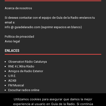
Acerca de nosotros
Si deseas contactar con el equipo de Guía de la Radio envíanos tu
email a:
info @ guiadelaradio.com (suprimir espacios en blanco)
Política de privacidad
Aviso legal
ENLACES
Observatori Ràdio Catalunya
RNE 4 L'Altra Ràdio
Amigos de Radio Exterior
U.R.E.
ADXB
FM Musical
Escuchar radios online
Utilizamos cookies para asegurar que damos la mejor
experiencia al usuario en Guía de la Radio. Si continúa