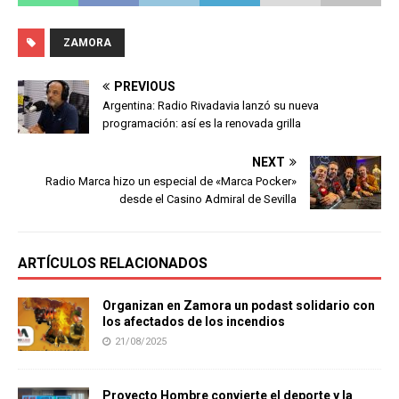
ZAMORA
PREVIOUS
Argentina: Radio Rivadavia lanzó su nueva
programación: así es la renovada grilla
NEXT
Radio Marca hizo un especial de «Marca Pocker»
desde el Casino Admiral de Sevilla
ARTÍCULOS RELACIONADOS
Organizan en Zamora un podast solidario con
los afectados de los incendios
21/08/2025
Proyecto Hombre convierte el deporte y la