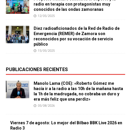
radio en terapia con protagonistas muy
conocidos de las ondas zamoranas
12/05/2025
Diez radioaficionados de la Red de Radio de
Emergencia (REMER) de Zamora son
reconocidos por su vocación de servicio
público
15/05/2025
PUBLICACIONES RECIENTES
Manolo Lama (COE): «Roberto Gómez me
hacía ir a la radio a las 10h de la mañana hasta
la 1h de la madrugada, no cobraba un duro y
era más feliz que una perdiz»
05/08/2026
Viernes 7 de agosto: Lo mejor del Bilbao BBK Live 2026 en
Radio 3