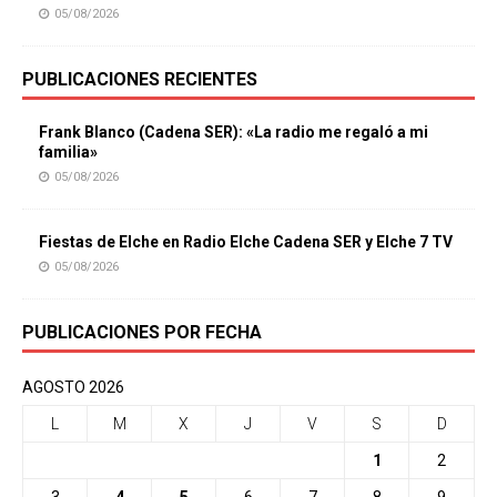
05/08/2026
PUBLICACIONES RECIENTES
Frank Blanco (Cadena SER): «La radio me regaló a mi
familia»
05/08/2026
Fiestas de Elche en Radio Elche Cadena SER y Elche 7 TV
05/08/2026
PUBLICACIONES POR FECHA
AGOSTO 2026
L
M
X
J
V
S
D
1
2