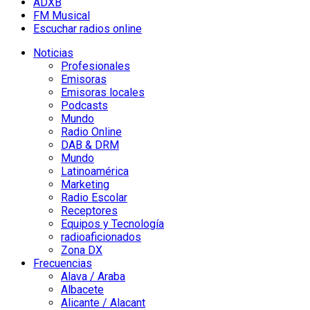
ADXB
FM Musical
Escuchar radios online
Noticias
Profesionales
Emisoras
Emisoras locales
Podcasts
Mundo
Radio Online
DAB & DRM
Mundo
Latinoamérica
Marketing
Radio Escolar
Receptores
Equipos y Tecnología
radioaficionados
Zona DX
Frecuencias
Alava / Araba
Albacete
Alicante / Alacant