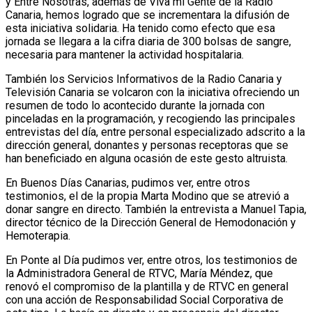
y Entre Nosotras, además de Viva mi Gente de la Radio
Canaria, hemos logrado que se incrementara la difusión de
esta iniciativa solidaria. Ha tenido como efecto que esa
jornada se llegara a la cifra diaria de 300 bolsas de sangre,
necesaria para mantener la actividad hospitalaria.
También los Servicios Informativos de la Radio Canaria y
Televisión Canaria se volcaron con la iniciativa ofreciendo un
resumen de todo lo acontecido durante la jornada con
pinceladas en la programación, y recogiendo las principales
entrevistas del día, entre personal especializado adscrito a la
dirección general, donantes y personas receptoras que se
han beneficiado en alguna ocasión de este gesto altruista.
En Buenos Días Canarias, pudimos ver, entre otros
testimonios, el de la propia Marta Modino que se atrevió a
donar sangre en directo. También la entrevista a Manuel Tapia,
director técnico de la Dirección General de Hemodonación y
Hemoterapia.
En Ponte al Día pudimos ver, entre otros, los testimonios de
la Administradora General de RTVC, María Méndez, que
renovó el compromiso de la plantilla y de RTVC en general
con una acción de Responsabilidad Social Corporativa de