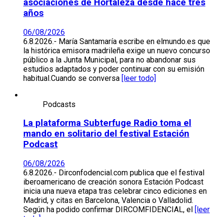
asociaciones de Hortaleza desde hace tres
años
06/08/2026
6.8.2026.- María Santamaría escribe en elmundo.es que
la histórica emisora madrileña exige un nuevo concurso
público a la Junta Municipal, para no abandonar sus
estudios adaptados y poder continuar con su emisión
habitual.Cuando se conversa
[leer todo]
Podcasts
La plataforma Subterfuge Radio toma el
mando en solitario del festival Estación
Podcast
06/08/2026
6.8.2026.- Dirconfodencial.com publica que el festival
iberoamericano de creación sonora Estación Podcast
inicia una nueva etapa tras celebrar cinco ediciones en
Madrid, y citas en Barcelona, Valencia o Valladolid.
Según ha podido confirmar DIRCOMFIDENCIAL, el
[leer