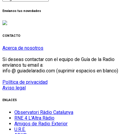
por
mes
Envíanos tus novedades
CONTACTO
Acerca de nosotros
Si deseas contactar con el equipo de Guía de la Radio
envíanos tu email a:
info @ guiadelaradio.com (suprimir espacios en blanco)
Política de privacidad
Aviso legal
ENLACES
Observatori Ràdio Catalunya
RNE 4 L'Altra Ràdio
Amigos de Radio Exterior
U.R.E.