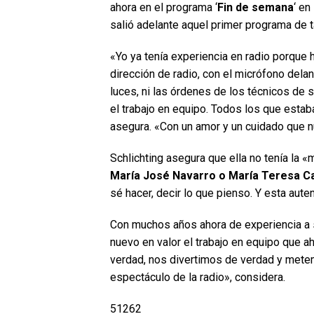
ahora en el programa ‘
Fin de semana
‘ en
salió adelante aquel primer programa de t
«Yo ya tenía experiencia en radio porque h
dirección de radio, con el micrófono delan
luces, ni las órdenes de los técnicos de s
el trabajo en equipo. Todos los que esta
asegura. «Con un amor y un cuidado que n
Schlichting asegura que ella no tenía la
María José Navarro o María Teresa 
sé hacer, decir lo que pienso. Y esta aute
Con muchos años ahora de experiencia a 
nuevo en valor el trabajo en equipo que a
verdad, nos divertimos de verdad y metem
espectáculo de la radio», considera.
51262