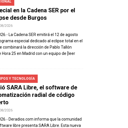
IONAL
ecial en la Cadena SER por el
ipse desde Burgos
08/2026
026.- La Cadena SER emitirá el 12 de agosto
ograma especial dedicado al eclipse total en el
e combinará la dirección de Pablo Tallón
 Hora 25 en Madrid con un equipo de
[leer
IPOS Y TECNOLOGÍA
ió SARA Libre, el software de
omatización radial de código
erto
08/2026
026.- Deradios.com informa que la comunidad
ftware libre presenta SARA Libre. Esta nueva