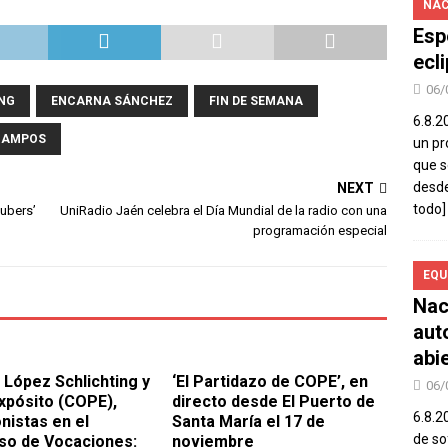
NAC
Esp
ecl
06/
ING
ENCARNA SÁNCHEZ
FIN DE SEMANA
6.8.2
CAMPOS
un pr
que s
desde
NEXT
todo]
tubers’
UniRadio Jaén celebra el Día Mundial de la radio con una
programación especial
EQU
Nac
aut
abi
a López Schlichting y
‘El Partidazo de COPE’, en
06/
xpósito (COPE),
directo desde El Puerto de
6.8.2
nistas en el
Santa María el 17 de
de so
so de Vocaciones:
noviembre