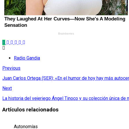
Radio Gandia
Previous
Juan Carlos Ortega (SER): «En el humor de hoy hay más autoce
Next
La historia del vejeriego Ángel Tinoco y su colección única de
Artículos relacionados
Autonomías