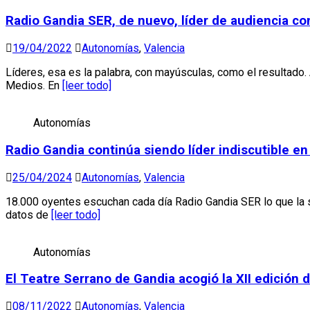
Radio Gandia SER, de nuevo, líder de audiencia co
19/04/2022
Autonomías
,
Valencia
Líderes, esa es la palabra, con mayúsculas, como el resultado.
Medios. En
[leer todo]
Autonomías
Radio Gandia continúa siendo líder indiscutible e
25/04/2024
Autonomías
,
Valencia
18.000 oyentes escuchan cada día Radio Gandia SER lo que la 
datos de
[leer todo]
Autonomías
El Teatre Serrano de Gandia acogió la XII edición
08/11/2022
Autonomías
,
Valencia