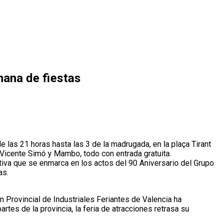
mana de fiestas
de las 21 horas hasta las 3 de la madrugada, en la plaça Tirant
n Vicente Simó y Mambo, todo con entrada gratuita.
tiva que se enmarca en los actos del 90 Aniversario del Grupo
as.
n Provincial de Industriales Feriantes de Valencia ha
es de la provincia, la feria de atracciones retrasa su