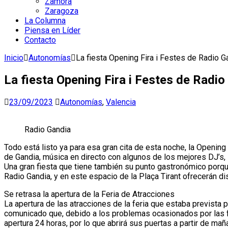
Zamora
Zaragoza
La Columna
Piensa en Líder
Contacto
Inicio
Autonomías
La fiesta Opening Fira i Festes de Radio G
La fiesta Opening Fira i Festes de Radio
23/09/2023
Autonomías
,
Valencia
Radio Gandia
Todo está listo ya para esa gran cita de esta noche, la Opening d
de Gandia, música en directo con algunos de los mejores DJ’s, 
Una gran fiesta que tiene también su punto gastronómico porque
Radio Gandia, y en este espacio de la Plaça Tirant ofrecerán dis
Se retrasa la apertura de la Feria de Atracciones
La apertura de las atracciones de la feria que estaba prevista 
comunicado que, debido a los problemas ocasionados por las fue
apertura 24 horas, por lo que abrirá sus puertas a partir de ma