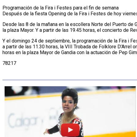
Programación de la Fira i Festes para el fin de semana
Después de la fiesta Opening de la Fira i Festes de hoy vierne
Desde las 8 de la mañana en la escollera Norte del Puerto de Ga
la plaza Mayor. Y a partir de las 19.45 horas, el concierto de 
Y el domingo 24 de septiembre, la programación de la Fira i Fes
a partir de las 11.30 horas, la VIII Trobada de Folklore D’Arrel
horas en la plaza Mayor de Gandia con la actuación de Pep Gime
78217