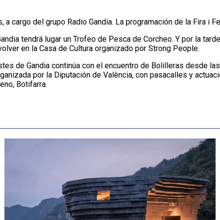
s, a cargo del grupo Radio Gandia. La programación de la Fira i 
ndia tendrá lugar un Trofeo de Pesca de Corcheo. Y por la tarde 
Revolver en la Casa de Cultura organizado por Strong People.
tes de Gandia continúa con el encuentro de Bolilleras desde las 
 organizada por la Diputación de València, con pasacalles y actuac
no, Botifarra.