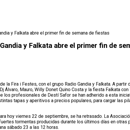
andia y Falkata abre el primer fin de semana de fiestas
 Gandia y Falkata abre el primer fin de se
e la Fira i Festes, con el grupo Radio Gandia y Falkata. A partir 
Dj Álvaro, Mauro, Willy Donet Quino Costa y la fiesta Falkata co
 los profesionales de Destí Safor se han adherido a esta inicia
tintas tapas y aperitivos a precios populares, para cargar las pil
para hoy viernes 22 de septiembre, se ha retrasado. La Asociació
rtes tormentas producidas durante los últimos días en otras part
ñana sábado 23 a las 12 horas.