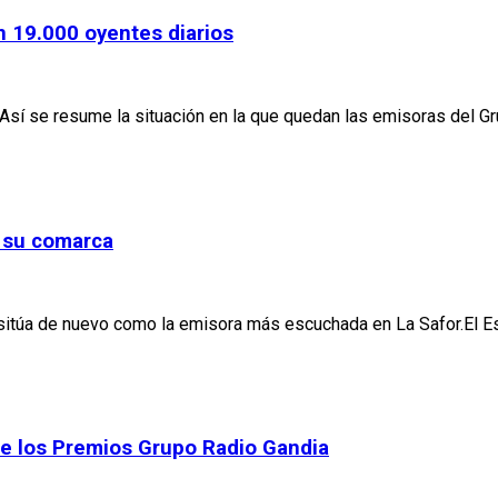
n 19.000 oyentes diarios
 Así se resume la situación en la que quedan las emisoras del Gr
n su comarca
sitúa de nuevo como la emisora más escuchada en La Safor.El Es
 de los Premios Grupo Radio Gandia