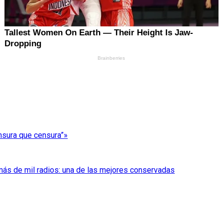
nsura que censura”»
 más de mil radios: una de las mejores conservadas