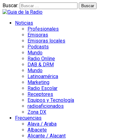
Buscar:
Noticias
Profesionales
Emisoras
Emisoras locales
Podcasts
Mundo
Radio Online
DAB & DRM
Mundo
Latinoamérica
Marketing
Radio Escolar
Receptores
Equipos y Tecnología
radioaficionados
Zona DX
Frecuencias
Alava / Araba
Albacete
Alicante / Alacant