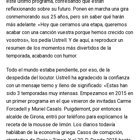
este último programa, confesando que están
reflexionando sobre su futuro. Ponen en marcha una gira
conmemorando sus 25 años, pero sin saber qué harán
más adelante. «Hoy que cerramos una etapa, queremos
acabar con una canción vuestra porque hemos crecido con
vosotros», los pedía Ustrell. Y de aquí, a reproducir un
resumen de los momentos más divertidos de la
temporada, acabando con humor.
Todo el mundo estaba pendiente, por eso, de la
despedida del locutor. Ustrell ha agradecido la confianza
con un mensaje tierno y lleno de significado: «Estas han
sido 3 temporadas muy intensas. Empezamos en 2015 en
un primer programa en el que vinieron de invitadas Carme
Forcadell y Muriel Casals. Puigdemont, por entonces
alcalde de Girona, entró por teléfono para explicarnos la
receta de la mousse de limón. Los diarios todavía
hablában de la economía griega. Casos de corrupción,