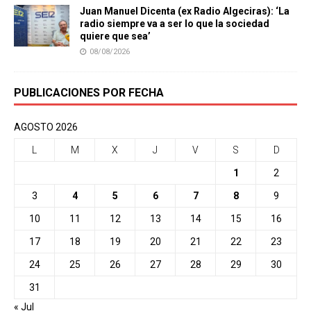
Juan Manuel Dicenta (ex Radio Algeciras): ‘La
radio siempre va a ser lo que la sociedad
quiere que sea’
08/08/2026
PUBLICACIONES POR FECHA
AGOSTO 2026
L
M
X
J
V
S
D
1
2
3
4
5
6
7
8
9
10
11
12
13
14
15
16
17
18
19
20
21
22
23
24
25
26
27
28
29
30
31
« Jul