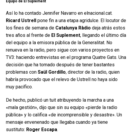
Equipo de El Suplement
Así lo ha contado Jennifer Navarro en elnacional.cat.
Ricard Ustrell
pone fin a una etapa agridulce. El locutor de
los fines de semana de
Catalunya Ràdio
deja atrás estos
tres años al frente de
El Suplement
, llegando el último día
del equipo a la emisora pública de la Generalitat. No
renueva en la radio, pero sigue con varios proyectos en
TV3: haciendo entrevistas en el programa Quatre Gats. Una
decisión que ha tomado después de tener bastantes
problemas con
Saül Gordillo
, director de la radio, quien
habría provocado que el relevo de Ustrell no haya sido
muy pacífico.
De hecho, publicó un tuit atribuyendo la marcha a una
«mala gestión», dijo que sin su equipo «pierde la radio
pública» y lo califica «de incomprensible y desastre». Un
mensaje envenenado que llegaba cuando ya tiene
sustituto:
Roger Escapa
.