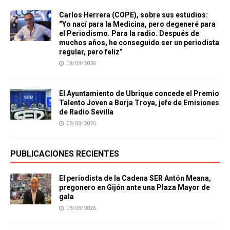
Carlos Herrera (COPE), sobre sus estudios:
“Yo nací para la Medicina, pero degeneré para
el Periodismo. Para la radio. Después de
muchos años, he conseguido ser un periodista
regular, pero feliz”
08/08/2026
El Ayuntamiento de Ubrique concede el Premio
Talento Joven a Borja Troya, jefe de Emisiones
de Radio Sevilla
08/08/2026
PUBLICACIONES RECIENTES
El periodista de la Cadena SER Antón Meana,
pregonero en Gijón ante una Plaza Mayor de
gala
08/08/2026