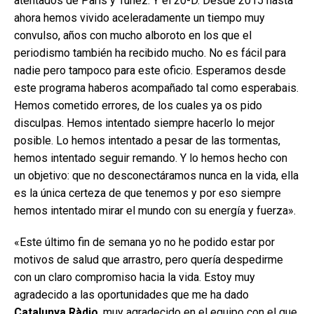
atentados de París y Túnez. Y el 20-D. Desde 2015 hasta
ahora hemos vivido aceleradamente un tiempo muy
convulso, años con mucho alboroto en los que el
periodismo también ha recibido mucho. No es fácil para
nadie pero tampoco para este oficio. Esperamos desde
este programa haberos acompañado tal como esperabais.
Hemos cometido errores, de los cuales ya os pido
disculpas. Hemos intentado siempre hacerlo lo mejor
posible. Lo hemos intentado a pesar de las tormentas,
hemos intentado seguir remando. Y lo hemos hecho con
un objetivo: que no desconectáramos nunca en la vida, ella
es la única certeza de que tenemos y por eso siempre
hemos intentado mirar el mundo con su energía y fuerza».
«Este último fin de semana yo no he podido estar por
motivos de salud que arrastro, pero quería despedirme
con un claro compromiso hacia la vida. Estoy muy
agradecido a las oportunidades que me ha dado
Catalunya Ràdio
, muy agradecido en el equipo con el que