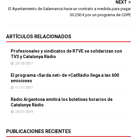
NEXT
El Ayuntamiento de Salamanca hace un contrato a medida para pagar
30.250 € por un programa de COPE
ARTÍCULOS RELACIONADOS
Profesionales y sindicatos de RTVE se solidarizan con
TV3 y Catalunya Ràdio
23/10/2017
El programa «Sarda.net» de +CatRàdio llega a las 600
emisiones
11/11/2017
Ràdio Argentona emitirá los boletines horarios de
Catalunya Ràdio
23/07/2019
PUBLICACIONES RECIENTES