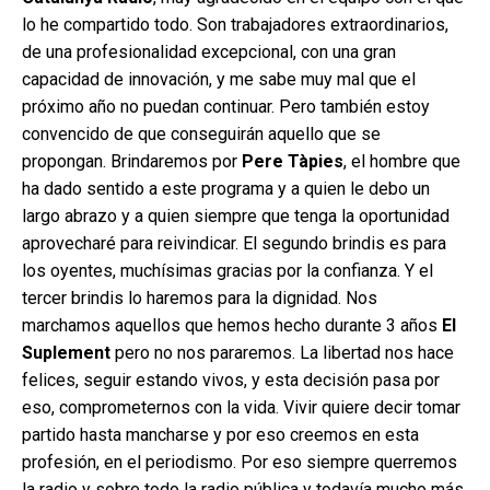
lo he compartido todo. Son trabajadores extraordinarios,
de una profesionalidad excepcional, con una gran
capacidad de innovación, y me sabe muy mal que el
próximo año no puedan continuar. Pero también estoy
convencido de que conseguirán aquello que se
propongan. Brindaremos por
Pere Tàpies
, el hombre que
ha dado sentido a este programa y a quien le debo un
largo abrazo y a quien siempre que tenga la oportunidad
aprovecharé para reivindicar. El segundo brindis es para
los oyentes, muchísimas gracias por la confianza. Y el
tercer brindis lo haremos para la dignidad. Nos
marchamos aquellos que hemos hecho durante 3 años
El
Suplement
pero no nos pararemos. La libertad nos hace
felices, seguir estando vivos, y esta decisión pasa por
eso, comprometernos con la vida. Vivir quiere decir tomar
partido hasta mancharse y por eso creemos en esta
profesión, en el periodismo. Por eso siempre querremos
la radio y sobre todo la radio pública y todavía mucho más