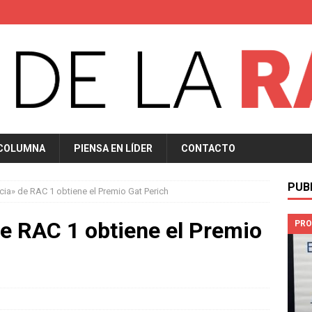
 COLUMNA
PIENSA EN LÍDER
CONTACTO
PUB
ia» de RAC 1 obtiene el Premio Gat Perich
e RAC 1 obtiene el Premio
PRO