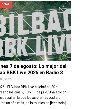
IONAL
rnes 7 de agosto: Lo mejor del
bao BBK Live 2026 en Radio 3
/08/2026
026.- El Bilbao BBK Live celebró su 20.º
sario los días 9, 10 y 11 de julio. Una edición
special en la que los asistentes pudieron
utar, un año más, de la música en
[leer todo]