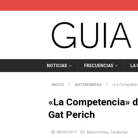
NOTICIAS
FRECUENCIAS
LA
INICIO
AUTONOMÍAS
«La Competenc
«La Competencia» d
Gat Perich
08/05/2017
Autonomías
,
Catalunya