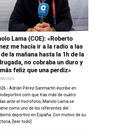
olo Lama (COE): «Roberto
ez me hacía ir a la radio a las
 de la mañana hasta la 1h de la
rugada, no cobraba un duro y
 más feliz que una perdiz»
/08/2026
026.- Adrián Pérez Sanmartín escribe en
deportivo.com que tras más de cuatro
as ante el micrófono, Manolo Lama se
ene como uno de los referentes del
dismo deportivo en España. Con motivo de su
ctoria,
[leer todo]