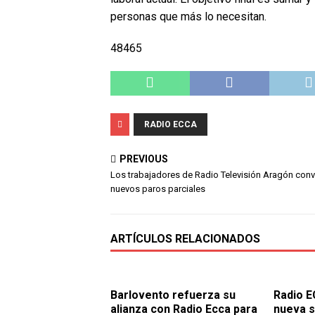
personas que más lo necesitan.
48465
RADIO ECCA
PREVIOUS
Los trabajadores de Radio Televisión Aragón con
nuevos paros parciales
ARTÍCULOS RELACIONADOS
Barlovento refuerza su
Radio E
alianza con Radio Ecca para
nueva s