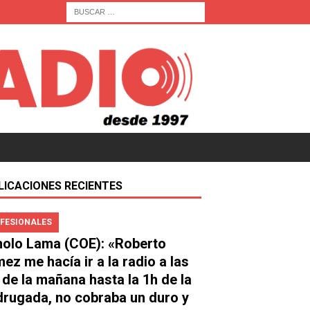
LICACIONES RECIENTES
FESIONALES
olo Lama (COE): «Roberto
ez me hacía ir a la radio a las
 de la mañana hasta la 1h de la
rugada, no cobraba un duro y