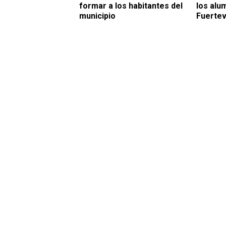
formar a los habitantes del
los alu
municipio
Fuertev