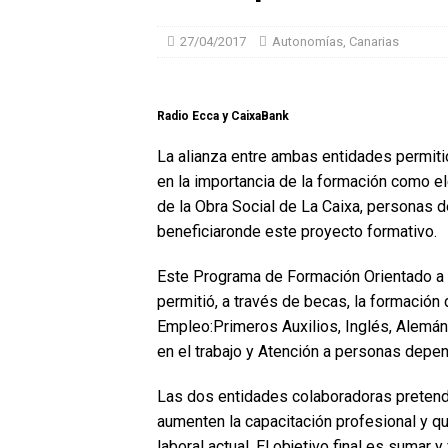
27/04/2017
Autonomías
,
Canarias
Radio Ecca y CaixaBank
La alianza entre ambas entidades permiti
en la importancia de la formación como ele
de la Obra Social de La Caixa, personas
beneficiaronde este proyecto formativo.
Este Programa de Formación Orientado a 
permitió, a través de becas, la formació
Empleo:Primeros Auxilios, Inglés, Alemá
en el trabajo y Atención a personas depe
Las dos entidades colaboradoras pretend
aumenten la capacitación profesional y q
laboral actual. El objetivo final es sumar y