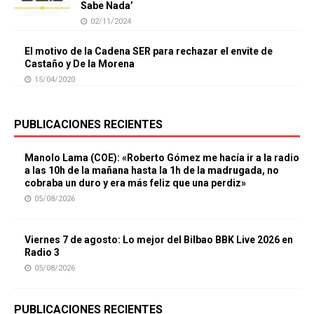
Sabe Nada’
02/11/2024
El motivo de la Cadena SER para rechazar el envite de
Castaño y De la Morena
15/04/2020
PUBLICACIONES RECIENTES
Manolo Lama (COE): «Roberto Gómez me hacía ir a la radio
a las 10h de la mañana hasta la 1h de la madrugada, no
cobraba un duro y era más feliz que una perdiz»
05/08/2026
Viernes 7 de agosto: Lo mejor del Bilbao BBK Live 2026 en
Radio 3
05/08/2026
PUBLICACIONES RECIENTES