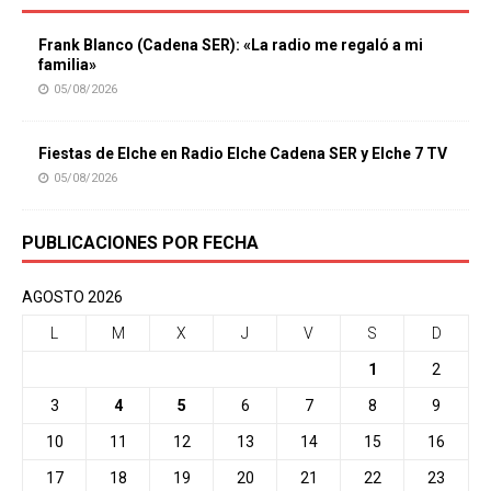
Frank Blanco (Cadena SER): «La radio me regaló a mi
familia»
05/08/2026
Fiestas de Elche en Radio Elche Cadena SER y Elche 7 TV
05/08/2026
PUBLICACIONES POR FECHA
AGOSTO 2026
L
M
X
J
V
S
D
1
2
3
4
5
6
7
8
9
10
11
12
13
14
15
16
17
18
19
20
21
22
23