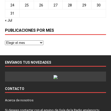
24
25
26
27
28
29
30
31
« Jul
PUBLICACIONES POR MES
ENVÍANOS TUS NOVEDADES
CONTACTO
Acerca de nosotros
Si deseas contactar con el equipo de Guía de la Radio envíanos tu