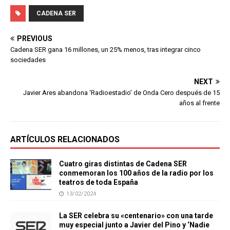
CADENA SER
PREVIOUS
Cadena SER gana 16 millones, un 25% menos, tras integrar cinco
sociedades
NEXT
Javier Ares abandona ‘Radioestadio’ de Onda Cero después de 15
años al frente
ARTÍCULOS RELACIONADOS
Cuatro giras distintas de Cadena SER
conmemoran los 100 años de la radio por los
teatros de toda España
13/02/2024
La SER celebra su «centenario» con una tarde
muy especial junto a Javier del Pino y ‘Nadie