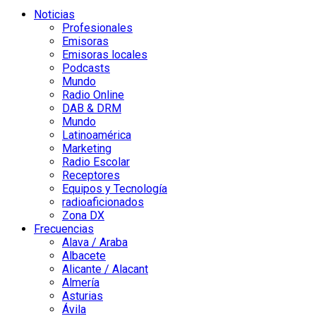
Noticias
Profesionales
Emisoras
Emisoras locales
Podcasts
Mundo
Radio Online
DAB & DRM
Mundo
Latinoamérica
Marketing
Radio Escolar
Receptores
Equipos y Tecnología
radioaficionados
Zona DX
Frecuencias
Alava / Araba
Albacete
Alicante / Alacant
Almería
Asturias
Ávila