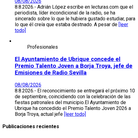
08/08/2026
8.8.2026.- Adrián López escribe en lecturas.com que el
periodista, líder incondicional de la radio, se ha
sincerado sobre lo que le hubiera gustado estudiar, para
lo que él creía que estaba destnado. A pesar de
[leer
todo]
Profesionales
El Ayuntamiento de Ubrique concede el
Premio Talento Joven a Borja Troya, jefe de
Emisiones de Radio Sevilla
08/08/2026
8.8.2026.- El reconocimiento se entregará el próximo 10
de septiembre, coincidiendo con la celebración de las
fiestas patronales del municipio.El Ayuntamiento de
Ubrique ha concedido el Premio Talento Joven 2026 a
Borja Troya, actual jefe
[leer todo]
Publicaciones recientes