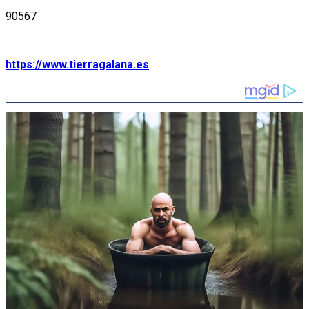
90567
https://www.tierragalana.es