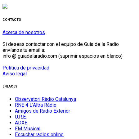
CONTACTO
Acerca de nosotros
Si deseas contactar con el equipo de Guía de la Radio
envíanos tu email a:
info @ guiadelaradio.com (suprimir espacios en blanco)
Política de privacidad
Aviso legal
ENLACES
Observatori Ràdio Catalunya
RNE 4 L'Altra Ràdio
Amigos de Radio Exterior
U.R.E.
ADXB
FM Musical
Escuchar radios online