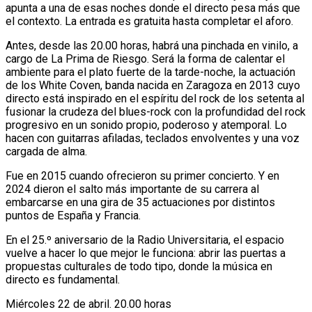
apunta a una de esas noches donde el directo pesa más que
el contexto. La entrada es gratuita hasta completar el aforo.
Antes, desde las 20.00 horas, habrá una pinchada en vinilo, a
cargo de La Prima de Riesgo. Será la forma de calentar el
ambiente para el plato fuerte de la tarde-noche, la actuación
de los White Coven, banda nacida en Zaragoza en 2013 cuyo
directo está inspirado en el espíritu del rock de los setenta al
fusionar la crudeza del blues-rock con la profundidad del rock
progresivo en un sonido propio, poderoso y atemporal. Lo
hacen con guitarras afiladas, teclados envolventes y una voz
cargada de alma.
Fue en 2015 cuando ofrecieron su primer concierto. Y en
2024 dieron el salto más importante de su carrera al
embarcarse en una gira de 35 actuaciones por distintos
puntos de España y Francia.
En el 25.º aniversario de la Radio Universitaria, el espacio
vuelve a hacer lo que mejor le funciona: abrir las puertas a
propuestas culturales de todo tipo, donde la música en
directo es fundamental.
Miércoles 22 de abril. 20.00 horas