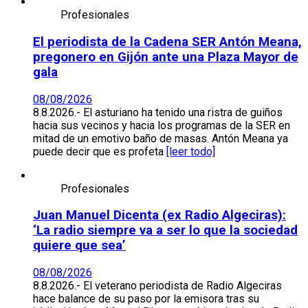
Profesionales
El periodista de la Cadena SER Antón Meana,
pregonero en Gijón ante una Plaza Mayor de
gala
08/08/2026
8.8.2026.- El asturiano ha tenido una ristra de guiños
hacia sus vecinos y hacia los programas de la SER en
mitad de un emotivo baño de masas. Antón Meana ya
puede decir que es profeta
[leer todo]
Profesionales
Juan Manuel Dicenta (ex Radio Algeciras):
‘La radio siempre va a ser lo que la sociedad
quiere que sea’
08/08/2026
8.8.2026.- El veterano periodista de Radio Algeciras
hace balance de su paso por la emisora tras su