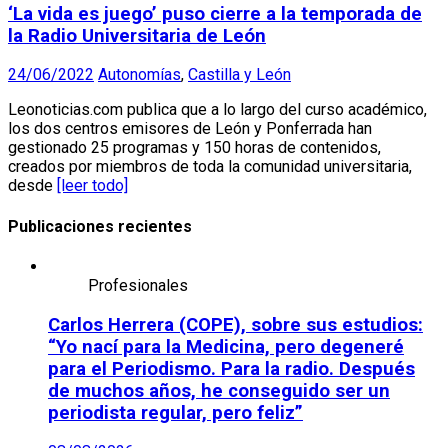
‘La vida es juego’ puso cierre a la temporada de
la Radio Universitaria de León
24/06/2022
Autonomías
,
Castilla y León
Leonoticias.com publica que a lo largo del curso académico,
los dos centros emisores de León y Ponferrada han
gestionado 25 programas y 150 horas de contenidos,
creados por miembros de toda la comunidad universitaria,
desde
[leer todo]
Publicaciones recientes
Profesionales
Carlos Herrera (COPE), sobre sus estudios:
“Yo nací para la Medicina, pero degeneré
para el Periodismo. Para la radio. Después
de muchos años, he conseguido ser un
periodista regular, pero feliz”