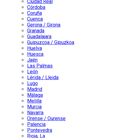
Ciudad Real
Córdoba
Coruña
Cuenca
Gerona / Girona
Granada
Guadalajara
Guipuzcoa / Gipuzkoa
Huelva
Huesca
Jaén
Las Palmas
León
Lérida / Lleida
Lugo
Madrid
Málaga
Melilla
Murcia
Navarra
Orense / Ourense
Palencia
Pontevedra
Rioja, La