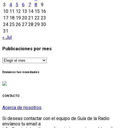
3
4
5
6
7
8
9
10
11
12
13
14
15
16
17
18
19
20
21
22
23
24
25
26
27
28
29
30
31
« Jul
Publicaciones por mes
Publicaciones
por
mes
Envíanos tus novedades
CONTACTO
Acerca de nosotros
Si deseas contactar con el equipo de Guía de la Radio
envíanos tu email a: