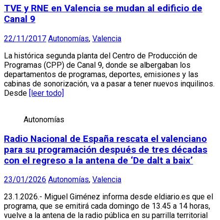
TVE y RNE en Valencia se mudan al edificio de
Canal 9
22/11/2017
Autonomías
,
Valencia
La histórica segunda planta del Centro de Producción de
Programas (CPP) de Canal 9, donde se albergaban los
departamentos de programas, deportes, emisiones y las
cabinas de sonorización, va a pasar a tener nuevos inquilinos.
Desde
[leer todo]
Autonomías
Radio Nacional de España rescata el valenciano
para su programación después de tres décadas
con el regreso a la antena de ‘De dalt a baix’
23/01/2026
Autonomías
,
Valencia
23.1.2026.- Miguel Giménez informa desde eldiario.es que el
programa, que se emitirá cada domingo de 13.45 a 14 horas,
vuelve a la antena de la radio pública en su parrilla territorial