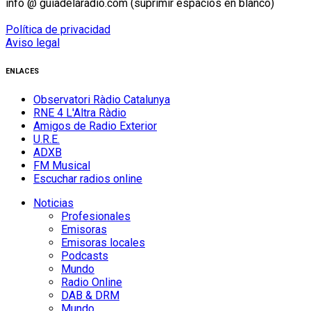
info @ guiadelaradio.com (suprimir espacios en blanco)
Política de privacidad
Aviso legal
ENLACES
Observatori Ràdio Catalunya
RNE 4 L'Altra Ràdio
Amigos de Radio Exterior
U.R.E.
ADXB
FM Musical
Escuchar radios online
Noticias
Profesionales
Emisoras
Emisoras locales
Podcasts
Mundo
Radio Online
DAB & DRM
Mundo