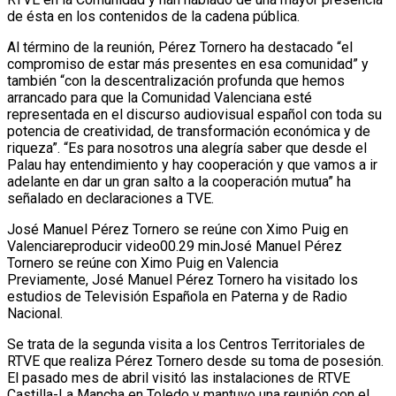
de ésta en los contenidos de la cadena pública.
Al término de la reunión, Pérez Tornero ha destacado “el
compromiso de estar más presentes en esa comunidad” y
también “con la descentralización profunda que hemos
arrancado para que la Comunidad Valenciana esté
representada en el discurso audiovisual español con toda su
potencia de creatividad, de transformación económica y de
riqueza”. “Es para nosotros una alegría saber que desde el
Palau hay entendimiento y hay cooperación y que vamos a ir
adelante en dar un gran salto a la cooperación mutua” ha
señalado en declaraciones a TVE.
José Manuel Pérez Tornero se reúne con Ximo Puig en
Valenciareproducir video00.29 minJosé Manuel Pérez
Tornero se reúne con Ximo Puig en Valencia
Previamente, José Manuel Pérez Tornero ha visitado los
estudios de Televisión Española en Paterna y de Radio
Nacional.
Se trata de la segunda visita a los Centros Territoriales de
RTVE que realiza Pérez Tornero desde su toma de posesión.
El pasado mes de abril visitó las instalaciones de RTVE
Castilla-La Mancha en Toledo y mantuvo una reunión con el