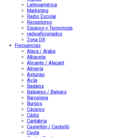
Latinoamérica
Marketing
Radio Escolar
Receptores
Equipos y Tecnología
radioaficionados
Zona DX
Frecuencias
Alava / Araba
Albacete
Alicante / Alacant
Almería
Asturias
Ávila
Badajoz
Baleares / Balears
Barcelona
Burgos
Cáceres
Cádiz
Cantabria
Castellón / Castelló
Ceuta