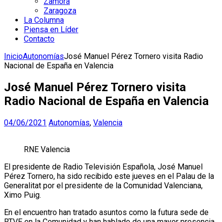
Zamora
Zaragoza
La Columna
Piensa en Líder
Contacto
Inicio
Autonomías
José Manuel Pérez Tornero visita Radio
Nacional de España en Valencia
José Manuel Pérez Tornero visita
Radio Nacional de España en Valencia
04/06/2021
Autonomías
,
Valencia
RNE Valencia
El presidente de Radio Televisión Española, José Manuel
Pérez Tornero, ha sido recibido este jueves en el Palau de la
Generalitat por el presidente de la Comunidad Valenciana,
Ximo Puig.
En el encuentro han tratado asuntos como la futura sede de
RTVE en la Comunidad y han hablado de una mayor presencia