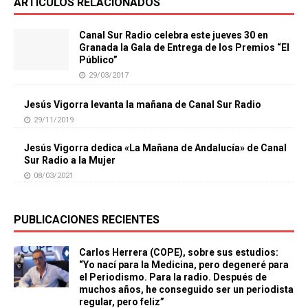
ARTÍCULOS RELACIONADOS
Canal Sur Radio celebra este jueves 30 en
Granada la Gala de Entrega de los Premios “El
Público”
29/03/2017
Jesús Vigorra levanta la mañana de Canal Sur Radio
29/11/2019
Jesús Vigorra dedica «La Mañana de Andalucía» de Canal
Sur Radio a la Mujer
08/03/2021
PUBLICACIONES RECIENTES
Carlos Herrera (COPE), sobre sus estudios:
“Yo nací para la Medicina, pero degeneré para
el Periodismo. Para la radio. Después de
muchos años, he conseguido ser un periodista
regular, pero feliz”