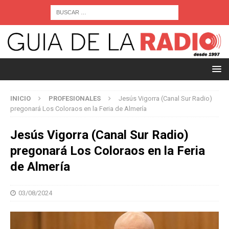
INICIO
PROFESIONALES
Jesús Vigorra (Canal Sur Radio)
pregonará Los Coloraos en la Feria de Almería
Jesús Vigorra (Canal Sur Radio)
pregonará Los Coloraos en la Feria
de Almería
03/08/2024