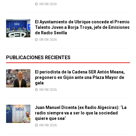
08/08/2026
El Ayuntamiento de Ubrique concede el Premio
Talento Joven a Borja Troya, jefe de Emisiones
de Radio Sevilla
08/08/2026
PUBLICACIONES RECIENTES
El periodista de la Cadena SER Antón Meana,
pregonero en Gijón ante una Plaza Mayor de
gala
08/08/2026
Juan Manuel Dicenta (ex Radio Algeciras): ‘La
radio siempre va a ser lo que la sociedad
quiere que sea’
08/08/2026